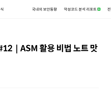
소식
국내외 보안동향
악성코드 분석 리포트
전
큐리티 뉴스레터
12｜ASM 활용 비법 노트 맛