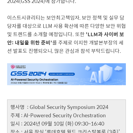
2024(GSS 2024)에 참가합니다.
이스트시큐리티는 보안최고책임자, 보안 정책 및 실무 담
당자를 대상으로 LLM 사용 확산에 따른 다양한 보안 위협
및 트렌드를 소개할 예정입니다. 또한
'LLM과 사이버 보
안: 내일을 위한 준비'
를 주제로 이지한 개발본부장의 세
션 발표도 진행되오니, 많은 관심과 참석 부탁드립니다.
행사명 : Global Security Symposium 2024
주제 : AI-Powered Security Orchestration
일시 : 2024년 09월 10일 (화) 09:30~16:40
장소 : 서울 잠실 ‘롯데호텔 월드 크리스탈볼룸 (3층)’