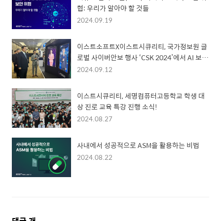
협: 우리가 알아야 할 것들
2024.09.19
이스트소프트X이스트시큐리티, 국가정보원 글
로벌 사이버안보 행사 ‘CSK 2024’에서 AI 보안
솔루션 선보여... 딥페이크부터 LLM 보안까지
2024.09.12
이스트시큐리티, 세명컴퓨터고등학교 학생 대
상 진로 교육 특강 진행 소식!
2024.08.27
사내에서 성공적으로 ASM을 활용하는 비법
2024.08.22
댓
댓글
개