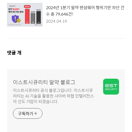
2024년 1분기 알약 랜섬웨어 행위기반 차단 건
수 총 79,646건!
2024.04.19
댓
댓글
개
글
영
역
이스트시큐리티 알약 블로그
이스트시큐리티 공식 블로그입니다. 이스트시큐
리티는 AI 기술을 활용한 사이버 위협 인텔리전스
의 선도 기업이 되겠습니다.
구독하기