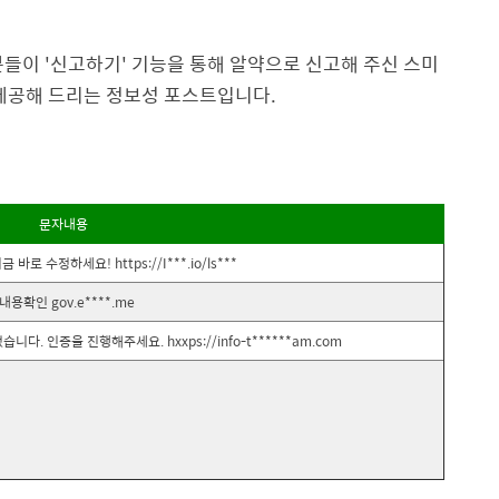
분들이 '신고하기' 기능을 통해 알약으로 신고해 주신 스미
여 제공해 드리는 정보성 포스트입니다.
문자내용
 수정하세요! https://I***.io/ls***
확인 gov.e****.me
다. 인증을 진행해주세요. hxxps://info-t******am.com