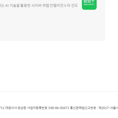
 AI 기술을 활용한 사이버 위협 인텔리전스의 선도
711 대표이사:정상원 사업자등록번호 548-86-00471 통신판매업신고번호 : 제2017-서울