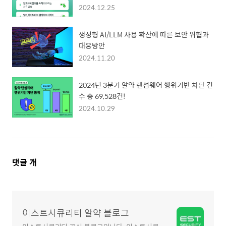
2024.12.25
생성형 AI/LLM 사용 확산에 따른 보안 위협과
대응방안
2024.11.20
2024년 3분기 알약 랜섬웨어 행위기반 차단 건
수 총 69,528건!
2024.10.29
댓
댓글
개
글
영
역
이스트시큐리티 알약 블로그