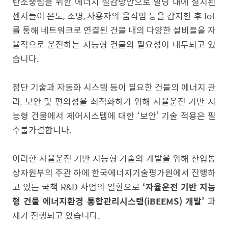
탄소중립을 위한 에너지 절감방안으로 빌딩 내에 설치된
센서들이 온도, 조명, 사용자의 움직임 등을 감지한 후 IoT
를 통해 네트워크로 연결된 건물 내의 다양한 설비들을 자
율적으로 운전하는 지능형 건물의 필요성이 대두되고 있
습니다.
첨단 기술과 자동화 시스템 등이 필요한 건물의 에너지 관
리, 보안 및 편의성을 최적화하기 위해 자율운전 기반 지
능형 건물에서 제어시스템에 대한 ‘보안’ 기술 적용은 필
수불가결합니다.
이러한 자율운전 기반 지능형 기술의 개발을 위해 산업통
상자원부의 주관 하에 한국에너지기술평가원에서 진행하
고 있는 국책 R&D 사업의 일환으로
‘자율운전 기반 지능
형 건물 에너지환경 통합관리시스템(iBEEMS) 개발’
과
제가 진행되고 있습니다.