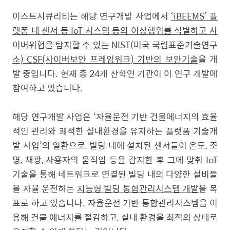
이스트시큐리티는 해당 연구개발 사업에서
‘iBEEMS’ 플
랫폼 내 센서 등 IoT 시스템 등의 이상행위를 식별하고 사
이버위협을 탐지할 수 있는 NIST(미국 국립표준기술연구
소) CSF(사이버보안 프레임워크) 기반의 보안기술
을 개
발 중입니다. 현재 총 24개 산학연 기관이 이 연구 개발에
참여하고 있습니다.
해당 연구개발 사업은 ‘자율운전 기반 건물에너지의 효율
적인 관리와 쾌적한 실내환경을 유지하는 플랫폼 기술개
발 사업’의 일환으로, 빌딩 내에 설치된 센서들이 온도, 조
명, 채광, 사용자의 움직임 등을 감지한 후 그에 맞춰 IoT
기술을 통해 네트워크로 연결된 빌딩 내의 다양한 설비들
을 자율 운전하는
지능형 빌딩 통합관리시스템 개발
을 목
표로 하고 있습니다. 자율운전 기반 통합관리시스템을 이
용해 건물 에너지를 절감하고, 실내 환경을 최적의 상태로