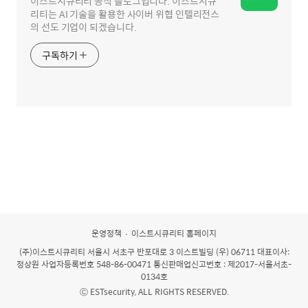
이스트시큐리티 공식 블로그입니다. 이스트시큐
리티는 AI 기술을 활용한 사이버 위협 인텔리전스
의 선도 기업이 되겠습니다.
구독하기
운영정책
이스트시큐리티 홈페이지
(주)이스트시큐리티
서울시 서초구 반포대로 3 이스트빌딩 (우) 06711 대표이사:
정상원 사업자등록번호 548-86-00471 통신판매업신고번호 : 제2017-서울서초-
0134호
Ⓒ ESTsecurity, ALL RIGHTS RESERVED.