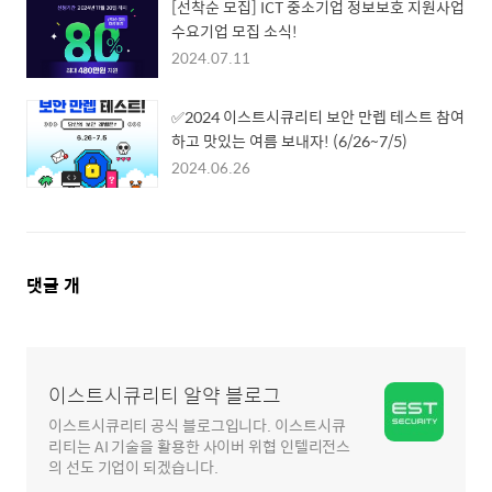
[선착순 모집] ICT 중소기업 정보보호 지원사업
수요기업 모집 소식!
2024.07.11
✅2024 이스트시큐리티 보안 만렙 테스트 참여
하고 맛있는 여름 보내자! (6/26~7/5)
2024.06.26
댓
댓글
개
글
영
역
이스트시큐리티 알약 블로그
이스트시큐리티 공식 블로그입니다. 이스트시큐
리티는 AI 기술을 활용한 사이버 위협 인텔리전스
의 선도 기업이 되겠습니다.