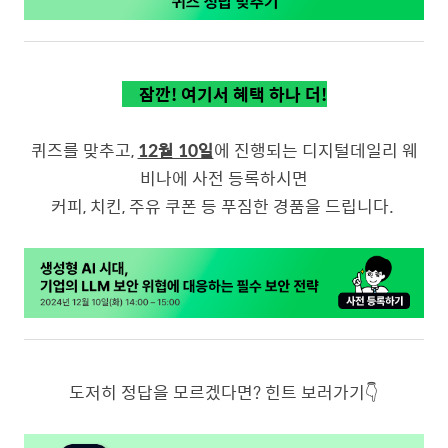
🎁
잠깐! 여기서 혜택 하나 더!
퀴즈를 맞추고,
12월 10일
에 진행되는 디지털데일리 웨
비나에 사전 등록하시면
커피, 치킨, 주유 쿠폰 등 푸짐한 경품을 드립니다.
도저히 정답을 모르겠다면? 힌트 보러가기👇