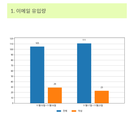
1. 이메일 유입량