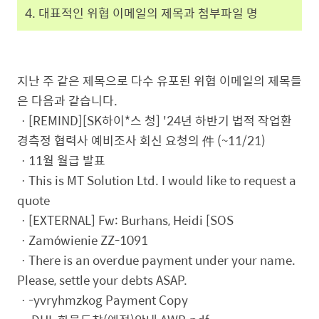
4. 대표적인 위협 이메일의 제목과 첨부파일 명
지난 주 같은 제목으로 다수 유포된 위협 이메일의 제목들
은 다음과 같습니다.
ㆍ[REMIND][SK하이*스 청] '24년 하반기 법적 작업환
경측정 협력사 예비조사 회신 요청의 件 (~11/21)
ㆍ11월 월급 발표
ㆍThis is MT Solution Ltd. I would like to request a
quote
ㆍ[EXTERNAL] Fw: Burhans, Heidi [SOS
ㆍZamówienie ZZ-1091
ㆍThere is an overdue payment under your name.
Please, settle your debts ASAP.
ㆍ-yvryhmzkog Payment Copy