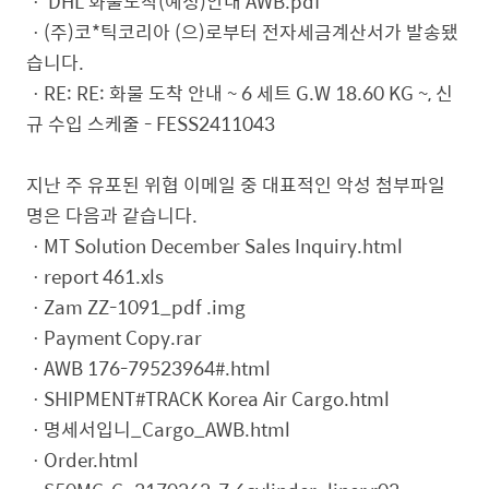
ㆍ DHL 화물도착(예정)안내 AWB.pdf
ㆍ(주)코*틱코리아 (으)로부터 전자세금계산서가 발송됐
습니다.
ㆍRE: RE: 화물 도착 안내 ~ 6 세트 G.W 18.60 KG ~, 신
규 수입 스케줄 - FESS2411043
지난 주 유포된 위협 이메일 중 대표적인 악성 첨부파일
명은 다음과 같습니다.
ㆍMT Solution December Sales Inquiry.html
ㆍreport 461.xls
ㆍZam ZZ-1091_pdf .img
ㆍPayment Copy.rar
ㆍAWB 176-79523964#.html
ㆍSHIPMENT#TRACK Korea Air Cargo.html
ㆍ명세서입니_Cargo_AWB.html
ㆍOrder.html