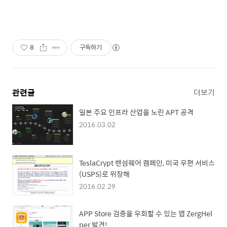
8
구독하기
관련글
더보기
일본 주요 인프라 산업을 노린 APT 공격
2016.03.02
TeslaCrypt 랜섬웨어 캠페인, 미국 우편 서비스
(USPS)로 위장해
2016.02.29
APP Store 검증을 우회할 수 있는 앱 ZergHel
per 발견!