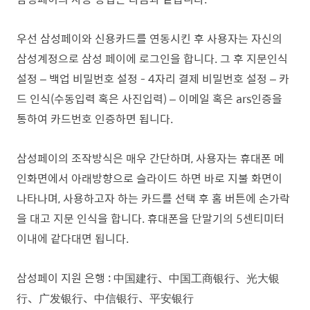
우선 삼성페이와 신용카드를 연동시킨 후 사용자는 자신의
삼성계정으로 삼성 페이에 로그인을 합니다. 그 후 지문인식
설정 – 백업 비밀번호 설정 - 4자리 결제 비밀번호 설정 – 카
드 인식(수동입력 혹은 사진입력) – 이메일 혹은 ars인증을
통하여 카드번호 인증하면 됩니다.
삼성페이의 조작방식은 매우 간단하며, 사용자는 휴대폰 메
인화면에서 아래방향으로 슬라이드 하면 바로 지불 화면이
나타나며, 사용하고자 하는 카드를 선택 후 홈 버튼에 손가락
을 대고 지문 인식을 합니다. 휴대폰을 단말기의 5센티미터
이내에 같다대면 됩니다.
삼성페이 지원 은행 :
中国建行、中国工商银行、光大银
行、广发银行、中信银行、平安银行