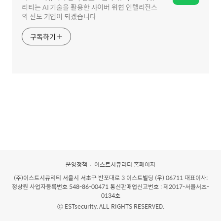
리티는 AI 기술을 활용한 사이버 위협 인텔리전스
의 선도 기업이 되겠습니다.
구독하기
운영정책
이스트시큐리티 홈페이지
(주)이스트시큐리티
서울시 서초구 반포대로 3 이스트빌딩 (우) 06711 대표이사:
정상원 사업자등록번호 548-86-00471 통신판매업신고번호 : 제2017-서울서초-
0134호
Ⓒ ESTsecurity, ALL RIGHTS RESERVED.