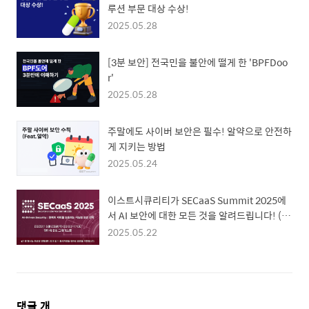
루션 부문 대상 수상!
2025.05.28
[3분 보안] 전국민을 불안에 떨게 한 'BPFDoo
r'
2025.05.28
주말에도 사이버 보안은 필수! 알약으로 안전하
게 지키는 방법
2025.05.24
이스트시큐리티가 SECaaS Summit 2025에
서 AI 보안에 대한 모든 것을 알려드립니다! (5/
29)
2025.05.22
댓
댓글
개