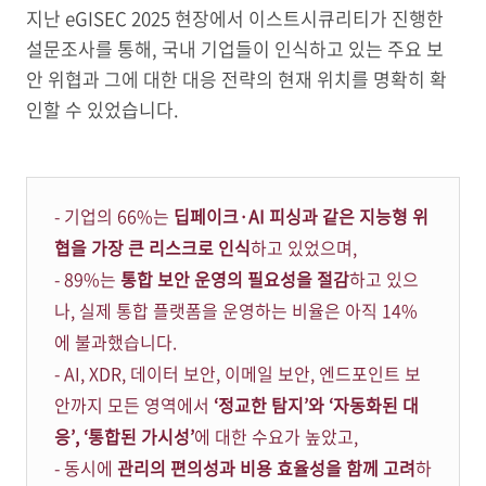
지난 eGISEC 2025 현장에서 이스트시큐리티가 진행한
설문조사를 통해, 국내 기업들이 인식하고 있는 주요 보
안 위협과 그에 대한 대응 전략의 현재 위치를 명확히 확
인할 수 있었습니다.
- 기업의 66%는
딥페이크·AI 피싱과 같은 지능형 위
협을 가장 큰 리스크로 인식
하고 있었으며,
- 89%는
통합 보안 운영의 필요성을 절감
하고 있으
나, 실제 통합 플랫폼을 운영하는 비율은 아직 14%
에 불과했습니다.
- AI, XDR, 데이터 보안, 이메일 보안, 엔드포인트 보
안까지 모든 영역에서
‘정교한 탐지’와 ‘자동화된 대
응’, ‘통합된 가시성’
에 대한 수요가 높았고,
- 동시에
관리의 편의성과 비용 효율성을 함께 고려
하