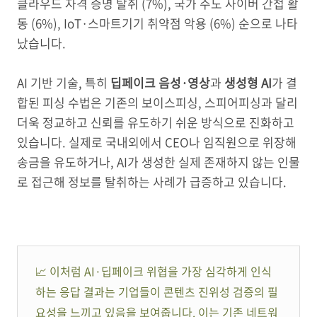
클라우드 자격 증명 탈취 (7%), 국가 주도 사이버 간첩 활
동 (6%), IoT·스마트기기 취약점 악용 (6%) 순으로 나타
났습니다.
AI 기반 기술, 특히
딥페이크 음성·영상
과
생성형 AI
가 결
합된 피싱 수법은 기존의 보이스피싱, 스피어피싱과 달리
더욱 정교하고 신뢰를 유도하기 쉬운 방식으로 진화하고
있습니다. 실제로 국내외에서 CEO나 임직원으로 위장해
송금을 유도하거나, AI가 생성한 실제 존재하지 않는 인물
로 접근해 정보를 탈취하는 사례가 급증하고 있습니다.
📈 이처럼 AI·딥페이크 위협을 가장 심각하게 인식
하는 응답 결과는 기업들이 콘텐츠 진위성 검증의 필
요성을 느끼고 있음을 보여줍니다. 이는 기존 네트워