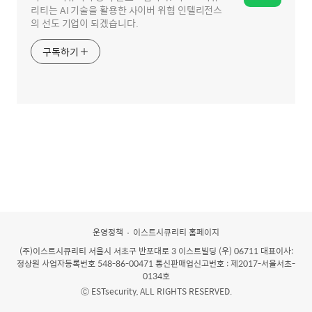
리티는 AI 기술을 활용한 사이버 위협 인텔리전스
의 선도 기업이 되겠습니다.
구독하기
운영정책
이스트시큐리티 홈페이지
(주)이스트시큐리티
서울시 서초구 반포대로 3 이스트빌딩 (우) 06711 대표이사:
정상원 사업자등록번호 548-86-00471 통신판매업신고번호 : 제2017-서울서초-
0134호
Ⓒ ESTsecurity, ALL RIGHTS RESERVED.