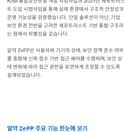
KISA 통합보안모델 개발 시범사업과 2025년 제로트러스
트 도입 시범사업을 통해 실제 환경에서 구조적 안정성과
운영 가능성을 검증했습니다. 단일 솔루션이 아닌, 기업
보안 환경 전반을 고려한 제로트러스트 기반 통합 구조라
는 점에서 차별성을 갖습니다.
알약 ZePP은 사용자와 기기의 상태, 보안 정책 준수 여부
를 종합해
신뢰 점수 기반 접근 제어
를 수행하며, 보안 상
태 변화에 따라 접근 권한을 유연하게 조정할 수 있도록
설계되었습니다.
알약 ZePP 주요 기능 한눈에 보기