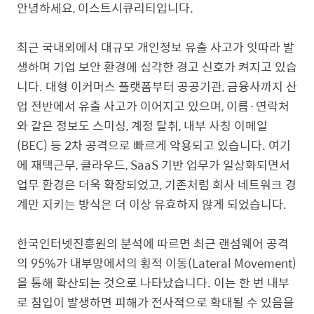
안녕하세요, 이스트시큐리티입니다.
최근 국내외에서 대규모 개인정보 유출 사고가 잇따라 발
생하며 기업 보안 환경에 심각한 경고 신호가 켜지고 있습
니다. 대형 이커머스 플랫폼부터 공공기관, 금융사까지 산
업 전반에서 유출 사고가 이어지고 있으며, 이름·연락처
와 같은 정보도 스미싱, 계정 탈취, 내부 사칭 이메일
(BEC) 등 2차 공격으로 빠르게 악용되고 있습니다. 여기
에 재택근무, 클라우드, SaaS 기반 업무가 일상화되면서
업무 환경은 더욱 확장되었고, 기존처럼 회사 네트워크 경
계만 지키는 방식은 더 이상 유효하지 않게 되었습니다.
한국인터넷진흥원의 분석에 따르면 최근 랜섬웨어 공격
의 95%가 내부망에서의 횡적 이동(Lateral Movement)
을 통해 확산되는 것으로 나타났습니다. 이는 한 번 내부
로 침입이 발생하면 피해가 전사적으로 확대될 수 있음을