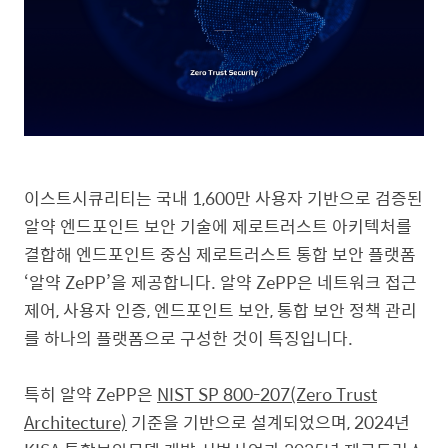
이스트시큐리티는 국내 1,600만 사용자 기반으로 검증된
알약 엔드포인트 보안 기술에 제로트러스트 아키텍처를
결합해 엔드포인트 중심 제로트러스트 통합 보안 플랫폼
‘알약 ZePP’을 제공합니다. 알약 ZePP은 네트워크 접근
제어, 사용자 인증, 엔드포인트 보안, 통합 보안 정책 관리
를 하나의 플랫폼으로 구성한 것이 특징입니다.
특히 알약 ZePP은
NIST SP 800-207(Zero Trust
Architecture)
기준을 기반으로 설계되었으며, 2024년