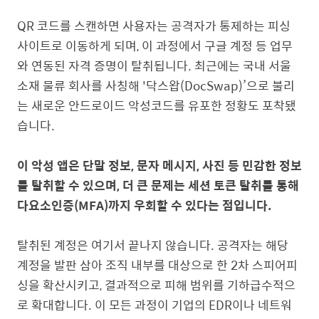
QR 코드를 스캔하면 사용자는 공격자가 통제하는 피싱
사이트로 이동하게 되며, 이 과정에서 구글 계정 등 업무
와 연동된 자격 증명이 탈취됩니다. 최근에는 국내 서울
소재 물류 회사를 사칭해 '닥스왑(DocSwap)’으로 불리
는 새로운 안드로이드 악성코드를 유포한 정황도 포착됐
습니다.
이 악성 앱은 단말 정보, 문자 메시지, 사진 등 민감한 정보
를 탈취할 수 있으며, 더 큰 문제는
세션 토큰 탈취를 통해
다요소인증(MFA)까지 우회
할 수 있다는 점입니다.
탈취된 계정은 여기서 끝나지 않습니다. 공격자는 해당
계정을 발판 삼아 조직 내부를 대상으로 한
2차 스피어피
싱
을 확산시키고, 결과적으로 피해 범위를 기하급수적으
로 확대합니다. 이 모든 과정이 기업의 EDR이나 네트워