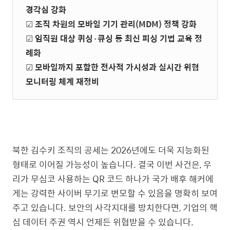
경각심 강화
☑︎
조직 차원의 모바일 기기 관리(MDM) 정책 강화
☑︎
임직원 대상 퀴싱·큐싱 등 최신 피싱 기법 교육 정
례화
☑︎
모바일까지 포함한 전사적 가시성과 실시간 위협
모니터링 체계 재정비
북한 김수키 조직의 공세는 2026년에도 더욱 지능화된
형태로 이어질 가능성이 높습니다. 결국 이번 사건은, 우
리가 무심코 사용하는 QR 코드 하나가 국가 배후 해커에
게는 강력한 사이버 무기로 변모할 수 있음을 명확히 보여
주고 있습니다. 보안의 사각지대를 방치한다면, 기업의 핵
심 데이터 주권 역시 언제든 위협받을 수 있습니다.