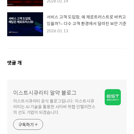
2026.01.14
서비스 고객 도입망, 왜 제로트러스트로 바뀌고
있을까?– 다수 고객 환경에서 달라진 보안 기준
2026.01.13
댓
댓글
개
글
영
역
이스트시큐리티 알약 블로그
이스트시큐리티 공식 블로그입니다. 이스트시큐
리티는 AI 기술을 활용한 사이버 위협 인텔리전스
의 선도 기업이 되겠습니다.
구독하기