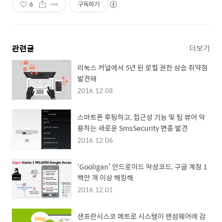
6
구독하기
관련글
더보기
리눅스 커널에서 5년 된 로컬 권한 상승 취약점
발견돼
2016.12.08
스마트폰 루팅하고, 접근성 기능 및 팀 뷰어 악
용하는 새로운 SmsSecurity 변종 발견
2016.12.06
‘Gooligan’ 안드로이드 악성코드, 구글 계정 1
백만 개 이상 해킹해
2016.12.01
샌프란시스코 메트로 시스템이 랜섬웨어에 감