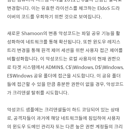
변경합니다. 이는 유효한 라이선스를 체크하는 EldoS 드라
이버의 코드를 우회하기 위한 것으로 보여집니다.
새로운 Shamoon의 변종 악성코드는 파일 공유 기능을 활
성화하여 네트워크를 통해 확산됩니다. 또한 윈도우 레지스
트리 변경을 통해 원격 제어 세션을 위한 사용자 접근 제어를
비활성화합니다. 이 악성코드는 로컬 사용자의 현재 권한으
로 타겟 시스템에서 ADMIN$, C$\Windows, D$\Windows,
E$Windows 공유 폴더에 접근을 시도합니다.
이 공유 폴더
들에 접근할 수 있을 만큼 충분한 권한이 없을 경우, 악성코드
가
크리덴셜 탈취를 시도합니
다.
악성코드
샘플
에는 크리덴셜들이 하드 코딩
되어 있는 상태
로, 공격자들이 과거에 해당 네트워크들에 침입하여
사용자
의 윈도우 도메인 관리자 또는 다른 높은 권한
계정들의 크리