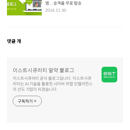
염... 승객들 무료 탑승
2016.11.30
댓
댓글
개
글
영
역
이스트시큐리티 알약 블로그
이스트시큐리티 공식 블로그입니다. 이스트시큐
리티는 AI 기술을 활용한 사이버 위협 인텔리전스
의 선도 기업이 되겠습니다.
구독하기