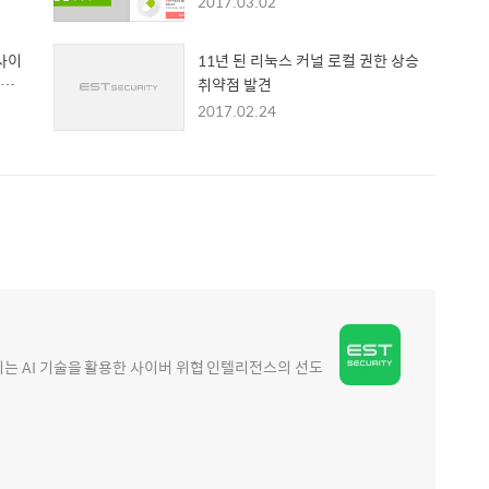
2017.03.02
 사이
11년 된 리눅스 커널 로컬 권한 상승
심각
취약점 발견
2017.02.24
 AI 기술을 활용한 사이버 위협 인텔리전스의 선도