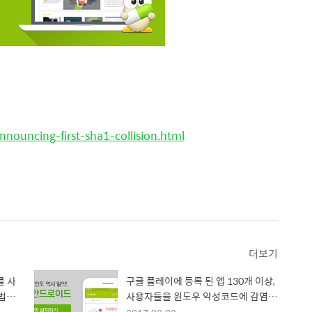
nnouncing-first-sha1-collision.html
더보기
를 사
구글 플레이에 등록 된 앱 130개 이상,
방법
사용자들을 윈도우 악성코드에 감염시
키려 시도해