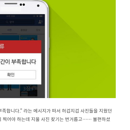
부족합니다.” 라는 메시지가 떠서 허겁지겁 사진들을 지웠던
빨리 찍어야 하는데 지울 사진 찾기는 번거롭고…… 불편하셨