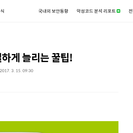
소식
국내외 보안동향
악성코드 분석 리포트
전
큐리티 뉴스레터
실하게 늘리는 꿀팁!
2017. 3. 15. 09:30