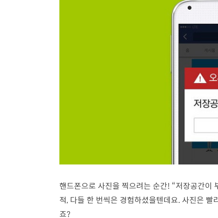
핸드폰으로 사진을 찍으려는 순간! “저장공간이 
적, 다들 한 번씩은 경험하셨을텐데요. 사진은 
죠?