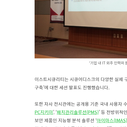
'기업 내 IT 외주 인력의
이스트시큐리티는 시큐어디스크의 다양한 실제 구축
구축’에 대한 세션 발표도 진행했습니다.
또한 자사 전시관에는 공개용 기준 국내 사용자 수 
PC지키미
’, ‘
패치관리솔루션(PMS)
’ 등 전방위적
보안 제품인 지능형 분석 솔루션 ‘
아이마스(IMAS