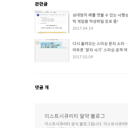
관련글
상대방의 패를 엿볼 수 있는 사행성
박 게임용 악성파일 유포 중!
2017.04.14
다시 울려오는 스미싱 문자 소리…
마트폰 ‘문자 사기’ 스미싱 공격 
활개쳐!
2017.03.09
댓
댓글
개
글
영
역
이스트시큐리티 알약 블로그
이스트시큐리티 공식 블로그입니다. 이스트시큐리티는