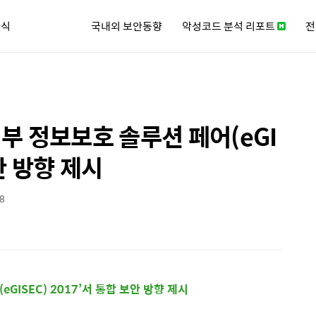
소식
국내외 보안동향
악성코드 분석 리포트
전
큐리티 뉴스레터
부 정보보호 솔루션 페어(eGI
보안 방향 제시
28
GISEC) 2017’서 통합 보안 방향 제시