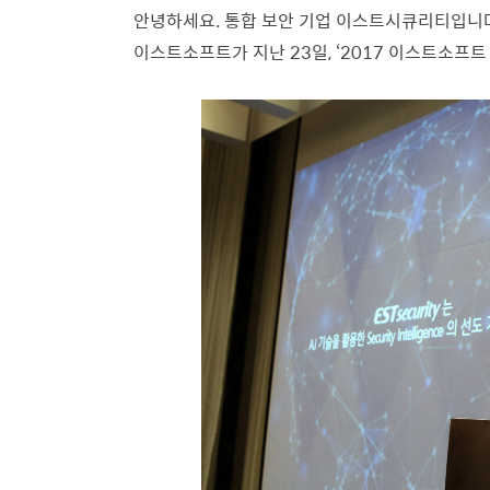
안녕하세요.
통합 보안 기업 이스트시큐리티입니
이스트소프트가 지난 23일,
‘2017 이스트소프트 