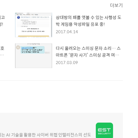
더보기
치고
상대방의 패를 엿볼 수 있는 사행성 도
성!
박 게임용 악성파일 유포 중!
2017.04.14
보호
다시 울려오는 스미싱 문자 소리… 스
통합
마트폰 ‘문자 사기’ 스미싱 공격 여전히
활개쳐!
2017.03.09
 AI 기술을 활용한 사이버 위협 인텔리전스의 선도