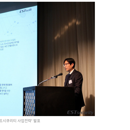
스트시큐리티 사업전략' 발표