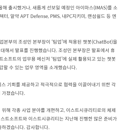
해 출시했거나, 새롭게 선보일 예정인 아이마스(IMAS)를 소
알약 APT Defense, PMS, 내PC지키미, 랜섬쉴드 등 엔
본부의 조성민 본부장이 ‘팀업’에 적용된 챗봇(ChatBot)을
 대해서 발표를 진행했습니다.
조성민 본부장은 발표에서 휴
스트소프트의 업무용 메신저 ‘팀업’에 실제 활용되고 있는 챗봇
감할 수 있는 업무 영역을 소개했습니다.
스 기회를 제공하고 적극적으로 협력을 이끌어내기 위한 각
께 가졌습니다.
기 위해 각종 사업 분야를 개편하고, 이스트시큐리티로의 체제
 이스트소프트와 이스트시큐리티는 지난해 진행한 많은 준비가
다하겠습니다. 감사합니다.