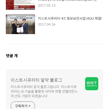
어, 이용자 긴급 주의
2017.05.13
이스트시큐리티-KT, 정보보안사업 MOU 체결!
2017.04.26
댓
댓글
개
글
영
역
이스트시큐리티 알약 블로그
이스트시큐리티 공식 블로그입니다. 이스트시큐
리티는 AI 기술을 활용한 사이버 위협 인텔리전스
의 선도 기업이 되겠습니다.
구독하기