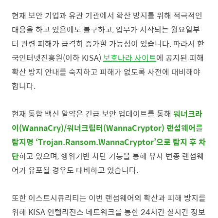
현재 보안 기업과 유관 기관에서 확산 방지를 위해 적극적인
대응을 하고 있음에도 불구하고, 업무가 시작되는 월요일부
터 관련 피해가 급격히 증가할 가능성이 있습니다. 따라서 한
국인터넷진흥원(이하 KISA)
보호나라 사이트
에 공지된 피해
확산 방지 안내를 숙지하고 피해가 없도록 사전에 대비해야
합니다.
현재 통합 백신 알약은 긴급 보안 업데이트를 통해
워너크라
이(WannaCry)/
워너크립터(WannaCryptor)
랜섬웨어를
탐지명 ‘Trojan.Ransom.WannaCryptor’으로 탐지 후 차
단
하고 있으며, 행위기반 차단 기능을 통해 유사 변종 랜섬웨
어가 유포될 경우도 대비하고 있습니다.
또한 이스트시큐리티는 이번 랜섬웨어의 확산과 피해 방지를
위해 KISA 인텔리전스 네트워크를 통한 24시간 실시간 정보