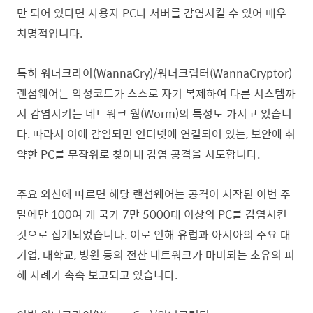
만 되어 있다면 사용자 PC나 서버를 감염시킬 수 있어 매우
치명적입니다.
특히 워너크라이(WannaCry)/워너크립터(WannaCryptor)
랜섬웨어는 악성코드가 스스로 자기 복제하여 다른 시스템까
지 감염시키는 네트워크 웜(Worm)의 특성도 가지고 있습니
다. 따라서 이에 감염되면 인터넷에 연결되어 있는, 보안에 취
약한 PC를 무작위로 찾아내 감염 공격을 시도합니다.
주요 외신에 따르면 해당 랜섬웨어는 공격이 시작된 이번 주
말에만 100여 개 국가 7만 5000대 이상의 PC를 감염시킨
것으로 집계되었습니다. 이로 인해 유럽과 아시아의 주요 대
기업, 대학교, 병원 등의 전산 네트워크가 마비되는 초유의 피
해 사례가 속속 보고되고 있습니다.