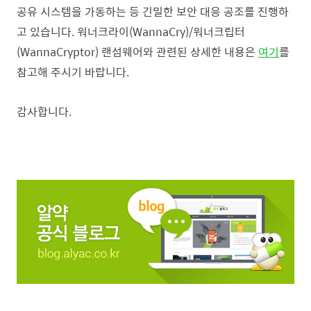
공유 시스템을 가동하는 등 긴밀한 보안 대응 공조를 진행하
고 있습니다.
워너크라이(WannaCry)/
워너크립터
(WannaCryptor)
랜섬웨어와 관련된 상세한 내용은
여기
를
참고해 주시기 바랍니다.
감사합니다.