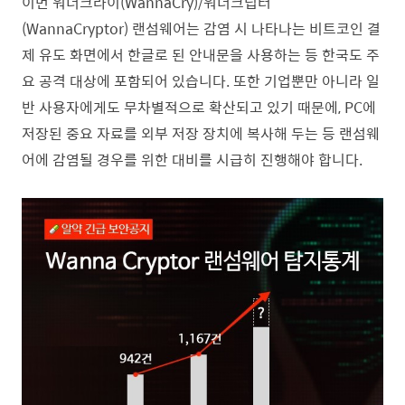
이번
워너크라이(WannaCry)/
워너크립터
(WannaCryptor)
랜섬웨어는 감염 시 나타나는 비트코인 결
제 유도 화면에서 한글로 된 안내문을 사용하는 등 한국도 주
요 공격 대상에 포함되어 있습니다. 또한 기업뿐만 아니라 일
반 사용자에게도 무차별적으로 확산되고 있기 때문에, PC에
저장된 중요 자료를 외부 저장 장치에 복사해 두는 등 랜섬웨
어에 감염될 경우를 위한 대비를 시급히 진행해야 합니다.