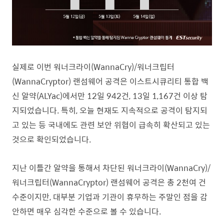
실제로 이번
워너크라이(WannaCry)/
워너크립터
(WannaCryptor)
랜섬웨어 공격은 이스트시큐리티 통합 백
신 알약(ALYac)에서만 12일 942건, 13일 1,167건 이상 탐
지되었습니다. 특히, 오늘 현재도 지속적으로 공격이 탐지되
고 있는 등 국내에도 관련 보안 위협이 급속히 확산되고 있는
것으로 확인되었습니다.
지난 이틀간 알약을 통해서 차단된
워너크라이(WannaCry)/
워너크립터(WannaCryptor)
랜섬웨어 공격은 총 2천여 건
수준이지만, 대부분 기업과 기관이 휴무하는 주말인 점을 감
안하면 매우 심각한 수준으로 볼 수 있습니다.