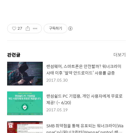
27
구독하기
관련글
더보기
랜섬웨어, 스마트폰은 안전할까? 워너크라이
사태 이후 ‘알약 안드로이드’ 사용률 급증
2017.05.30
랜섬쉴드 PC 기업용, 개인 사용자에게 무료로
제공! (~ 6/20)
2017.05.19
SMB 취약점을 통해 유포되는 워너크라이(Wa
nnaCry)/워너크립터(WannaCryptor) 랜섬웨