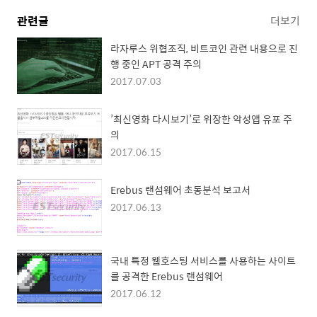
관련글
더보기
라자루스 위협조직, 비트코인 관련 내용으로 진
행 중인 APT 공격 주의
2017.07.03
’최신영화 다시보기’로 위장한 악성앱 유포 주
의
2017.06.15
Erebus 랜섬웨어 초동분석 보고서
2017.06.13
국내 특정 웹호스팅 서비스를 사용하는 사이트
를 공격한 Erebus 랜섬웨어
2017.06.12