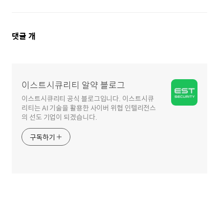
댓
댓글
개
글
영
역
이스트시큐리티 알약 블로그
이스트시큐리티 공식 블로그입니다. 이스트시큐
리티는 AI 기술을 활용한 사이버 위협 인텔리전스
의 선도 기업이 되겠습니다.
구독하기