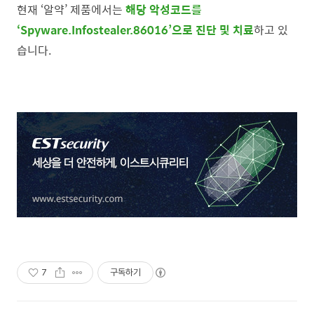
현재 ‘알약’ 제품에서는
해당 악성코드를
‘Spyware.Infostealer.86016’으로 진단 및 치료
하고 있
습니다.
7
구독하기