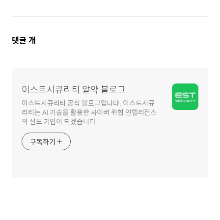
댓
댓글
개
글
영
역
이스트시큐리티 알약 블로그
이스트시큐리티 공식 블로그입니다. 이스트시큐
리티는 AI 기술을 활용한 사이버 위협 인텔리전스
의 선도 기업이 되겠습니다.
구독하기