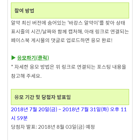
참여 방법
알약 최신 버전에 숨어있는 '바캉스 알약이'를 찾아 상태
표시줄의 시간/날짜와 함께 캡처해, 아래 링크로 연결되는
페이스북 게시물의 댓글로 업로드하면 응모 완료!
▶
응모하기(클릭)
* 자세한 응모 방법은 위 링크로 연결되는 포스팅 내용을
참고해 주세요.
응모 기간 및 당첨자 발표일
2018년 7월 20
일(금) ~ 2018년 7월 31일(화) 오후 11
시 59분
당첨자 발표:
2018년 8월 03일(금) 예정