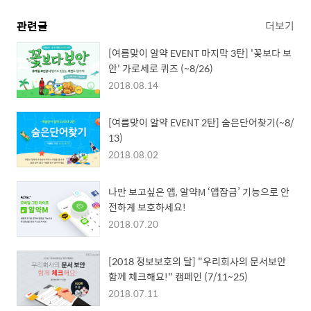
관련글
더보기
[여름맞이 알약 EVENT 마지막 3탄] '꽃보다 보
안' 가로세로 퀴즈 (~8/26)
2018.08.14
[여름맞이 알약 EVENT 2탄] 숨은단어찾기(~8/
13)
2018.08.02
나만 보고싶은 앱, 알약M ‘앱잠금’ 기능으로 안
전하게 보호하세요!
2018.07.20
[2018 정보보호의 달] "우리회사의 문서보안
함께 체크해요!" 캠페인 (7/11~25)
2018.07.11