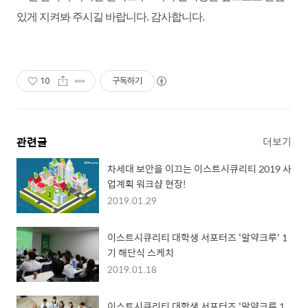
있게 지켜봐 주시길 바랍니다.
감사합니다.
10
구독하기
관련글
더보기
차세대 보안을 이끄는 이스트시큐리티 2019 사
업계획 워크샵 현장!
2019.01.29
이스트시큐리티 대학생 서포터즈 '알약크루' 1
기 해단식 스케치
2019.01.18
이스트시큐리티 대학생 서포터즈 '알약크루 1