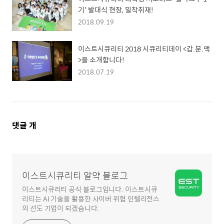
기' 발대식 현장, 밀착취재!
2018.09.19
이스트시큐리티 2018 시큐리티데이 <갑.분.맥
>을 소개합니다!
2018.07.19
댓
댓글
개
글
영
역
이스트시큐리티 알약 블로그
이스트시큐리티 공식 블로그입니다. 이스트시큐
리티는 AI 기술을 활용한 사이버 위협 인텔리전스
의 선도 기업이 되겠습니다.