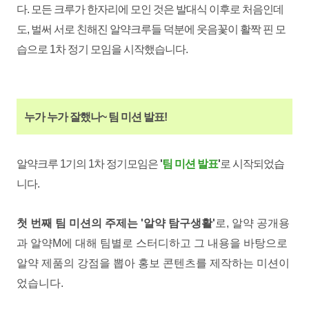
다. 모든 크루가 한자리에 모인 것은 발대식 이후로 처음인데
도, 벌써 서로 친해
진 알약크루들 덕분에 웃음꽃이 활짝 핀 모
습으로
1차 정기 모임을 시작했습니다.
누가 누가 잘했나~ 팀 미션 발표!
알약크루 1기의 1차 정기모임은
'
팀
미션 발표
'
로 시작되었습
니다.
첫 번째 팀 미션의 주제는 '알약 탐구생활'
로, 알약 공개용
과 알약M에 대해 팀별로 스터디하고 그 내용을 바탕으로
알약 제품의 강점을 뽑아 홍보 콘텐츠를 제작하는 미션이
었습니다.