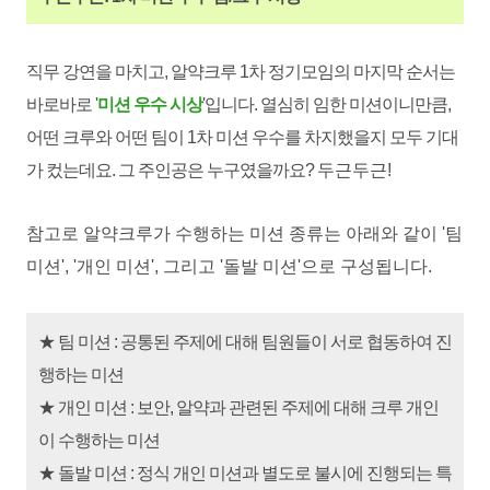
직무 강연을 마치고, 알약크루 1차 정기모임의 마지막 순서는
바로바로 '
미션 우수 시상
'입니다. 열심히 임한 미션이니만큼,
어떤 크루와 어떤 팀이 1차 미션 우수를 차지했을지 모두 기대
가 컸는데요. 그 주인공은 누구였을까요?
두근두근!
참고로 알약크루가 수행하는 미션 종류는 아
래와 같이 '팀
미션', '개인 미션', 그리고 '돌발 미션'으로 구성됩니다.
★ 팀 미션 : 공통된 주제에 대해 팀원들이 서로 협동하여 진
행하는 미션
★ 개인 미션 : 보안, 알약과 관련된 주제에 대해 크루 개인
이 수행하는 미션
★ 돌발 미션 : 정식 개인 미션과 별도로 불시에 진행되는 특