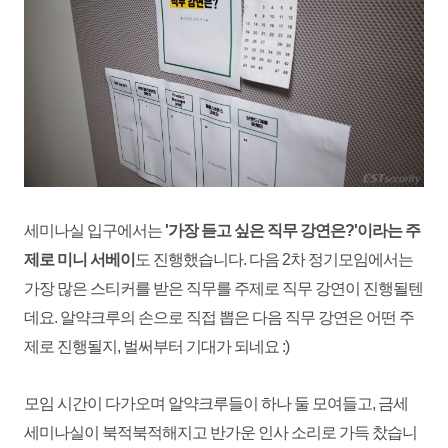
세미나실 입구에서는
'
가장 듣고 싶은 직무 강연은?'이라는 주
제로 미니
서베이
도 진행했습니다. 다음 2차 정기모임에서는
가장 많은 스티커를 받은 직무를 주제로 직무 강연이 진행될텐
데요. 알약크루의 손으로 직접 뽑은 다음 직무 강연은 어떤 주
제로 진행될지, 벌써부터 기대가 되네요 :)
모임 시간이 다가오며 알약크루들이 하나 둘 모여들고,
금세
세미나실
이 북적북적해지고 반가운 인사 소리로
가득 찼습니