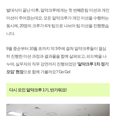
발대식이 끝난 이후, 알약크루에게는 첫 번째(!) 팀 미션과 개인
미션이 주어졌는데요. 모든 알약크루가 개인 미션을 수행하는
동시에, 20명의 크루가 4개 팀으로 나뉘어 팀 미션을 진행했습
니다.
9월 중순부터 10월 초까지 약 3주에 걸쳐 알약크루들이 열심
히 진행한 미션 과정과 결과물을 함께 살펴보고, 피드백을 나
누며, 실무자의
직무 강연까지 진행되었던
'알약크루 1차 정기
모임'
현장
으로 함께 가볼까요? Go Go!
다시 모인 알약크루 1기, 반가워요!