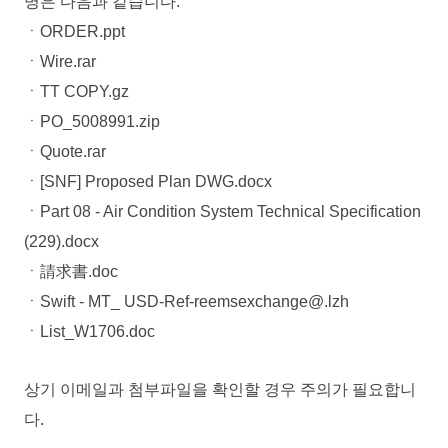
명은 다음과 같습니다.
ㆍORDER.ppt
ㆍWire.rar
ㆍTT COPY.gz
ㆍPO_5008991.zip
ㆍQuote.rar
ㆍ[SNF] Proposed Plan DWG.docx
ㆍPart 08 - Air Condition System Technical Specification
(229).docx
ㆍ請求書.doc
ㆍSwift - MT_ USD-Ref-reemsexchange@.lzh
ㆍList_W1706.doc
상기 이메일과 첨부파일을 확인할 경우 주의가 필요합니
다.