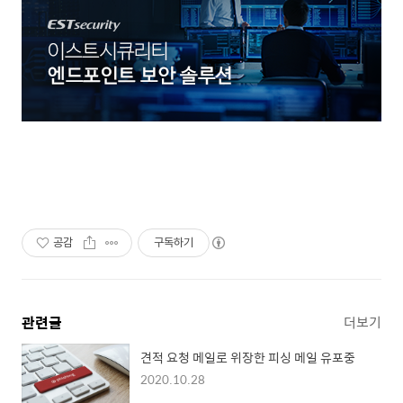
공감
구독하기
관련글
더보기
견적 요청 메일로 위장한 피싱 메일 유포중
2020.10.28