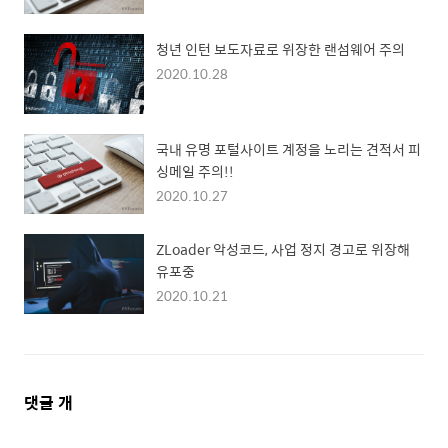
청년 인턴 보도자료로 위장한 랜섬웨어 주의
2020.10.28
국내 유명 포털사이트 계정을 노리는 견적서 피
싱메일 주의!!
2020.10.27
ZLoader 악성코드, 사업 정지 경고로 위장해
유포중
2020.10.21
댓
댓글
개
글