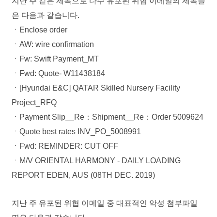
지난 주 같은 제목으로 다수 유포된 위협 이메일의 제목들
은 다음과 같습니다.
ㆍEnclose order
ㆍAW: wire confirmation
ㆍFw: Swift Payment_MT
ㆍFwd: Quote- W11438184
ㆍ[Hyundai E&C] QATAR Skilled Nursery Facility
Project_RFQ
ㆍPayment Slip__Re：Shipment__Re：Order 5009624
ㆍQuote best rates INV_PO_5008991
ㆍFwd: REMINDER: CUT OFF
ㆍM/V ORIENTAL HARMONY - DAILY LOADING
REPORT EDEN, AUS (08TH DEC. 2019)
지난 주 유포된 위협 이메일 중 대표적인 악성 첨부파일