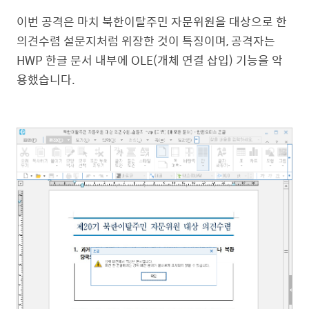
이번 공격은 마치 북한이탈주민 자문위원을 대상으로 한
의견수렴 설문지처럼 위장한 것이 특징이며, 공격자는
HWP 한글 문서 내부에 OLE(개체 연결 삽입) 기능을 악
용했습니다.