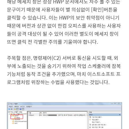
해당 메세지 창은 정상 HWP 문서에서도 자주 볼 수 있는
문구이기 때문에 사용자들이 별 의심없이 [확인]버튼을
클릭할 수 있습니다.
이는 HWP의 보안 취약점이 아니기
때문에 버전과 상관 없이 한컴 오피스를 사용하는 사용자
들이 공격 대상이 될 수 있어
이러한 별도이 메세지 창이
뜨면 클릭 전 각별한 주의를 기울여야 합니다.
주목할 점은, 명령제어(C2) 서버로 통신을 시도할 때, 외
부에 노출되는 것을 숨기기 위하여 작업 스케줄러에 잠복
기능처럼 동작 조건을 추가했으며, 마치 이스트소프트 프
로그램처럼 위장하는 수법을 사용했다는 것입니다.