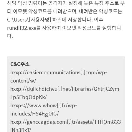
해당 악성 명령어는 공격자가 설정해 놓은 특정 주소로 부
터 이모텟 악성코드를 내려받으며, 내려받은 악성코드는
C:\Users\[사용자명] 하위에 저장합니다. 이후
rundll32.exe를 사용하여 이모텟 악성코드를 실행합니
다.
C&C주소
hxxp://easiercommunications[.]com/wp-
content/w/
hxxp://dulichdichvu[.]net/libraries/QhtrjCZym
Lp5EbqOdpKk/
hxxps://www.whow[.]fr/wp-
includes/H54Fgj0tG/
hxxp://genccagdas.com[.]tr/assets/TTHOm833
iNn3BxT/