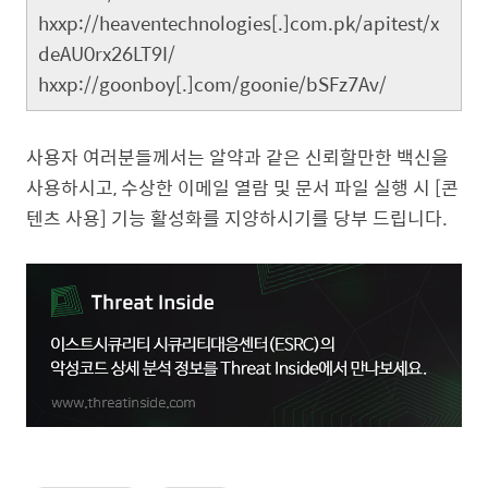
hxxp://heaventechnologies[.]com.pk/apitest/x
deAU0rx26LT9I/
hxxp://goonboy[.]com/goonie/bSFz7Av/ ​
사용자 여러분들께서는 알약과 같은 신뢰할만한 백신을
사용하시고, 수상한 이메일 열람 및 문서 파일 실행 시 [콘
텐츠 사용] 기능 활성화를 지양하시기를 당부 드립니다.