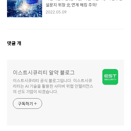
설문지 위장 北 연계 해킹 주의!
2022.05.09
댓
댓글
개
글
영
역
이스트시큐리티 알약 블로그
이스트시큐리티 공식 블로그입니다. 이스트시큐
리티는 AI 기술을 활용한 사이버 위협 인텔리전스
의 선도 기업이 되겠습니다.
구독하기