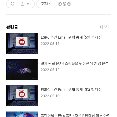
3
구독하기
관련글
더보기
ESRC 주간 Email 위협 통계 (5월 둘째주)
2022.05.17
결제 완료 문자! 쇼핑몰을 위장한 악성 앱 분석
2022.05.13
ESRC 주간 Email 위협 통계 (5월 첫째주)
2022.05.10
북한이탈주민(탈북민) 자문위원대상 의견수렴