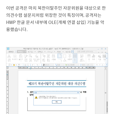
이번 공격은 마치 북한이탈주민 자문위원을 대상으로 한
의견수렴 설문지처럼 위장한 것이 특징이며, 공격자는
HWP 한글 문서 내부에 OLE(개체 연결 삽입) 기능을 악
용했습니다.