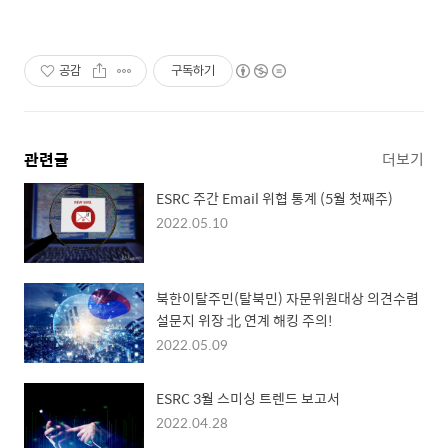
공감
구독하기
관련글
더보기
ESRC 주간 Email 위협 통계 (5월 첫째주)
2022.05.10
북한이탈주민(탈북민) 자문위원대상 의견수렴
설문지 위장 北 연계 해킹 주의!
2022.05.09
ESRC 3월 스미싱 트렌드 보고서
2022.04.28