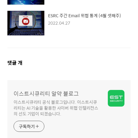
ESRC 주간 Email 위협 통계 (4월 셋째주)
2022.04.27
댓
댓글
개
글
영
역
이스트시큐리티 알약 블로그
이스트시큐리티 공식 블로그입니다. 이스트시큐
리티는 AI 기술을 활용한 사이버 위협 인텔리전스
의 선도 기업이 되겠습니다.
구독하기