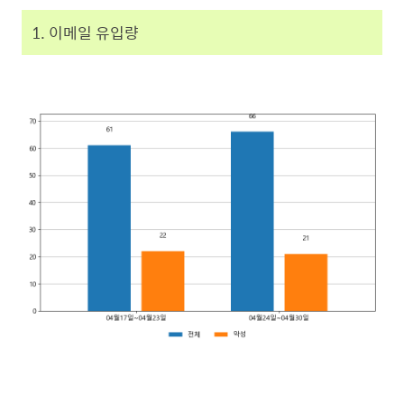
1. 이메일 유입량