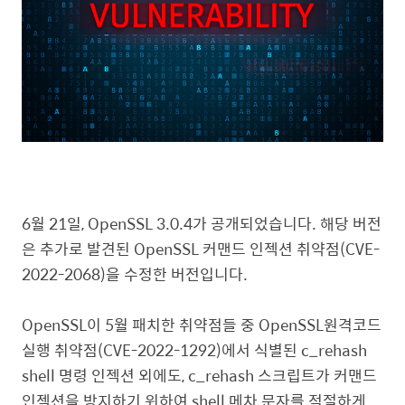
6월 21일, OpenSSL 3.0.4가 공개되었습니다. 해당 버전
은 추가로 발견된 OpenSSL 커맨드 인젝션 취약점(CVE-
2022-2068)을 수정한 버전입니다.
OpenSSL이 5월 패치한 취약점들 중 OpenSSL원격코드
실행 취약점(CVE-2022-1292)에서 식별된 c_rehash
shell 명령 인젝션 외에도, c_rehash 스크립트가 커맨드
인젝션을 방지하기 위하여 shell 메차 문자를 적절하게