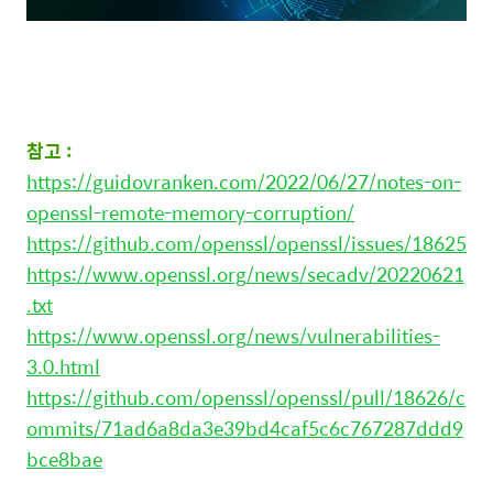
참고 :
https://guidovranken.com/2022/06/27/notes-on-
openssl-remote-memory-corruption/
https://github.com/openssl/openssl/issues/18625
https://www.openssl.org/news/secadv/20220621
.txt
https://www.openssl.org/news/vulnerabilities-
3.0.html
https://github.com/openssl/openssl/pull/18626/c
ommits/71ad6a8da3e39bd4caf5c6c767287ddd9
bce8bae