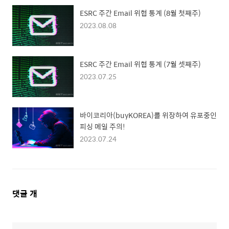
ESRC 주간 Email 위협 통계 (8월 첫째주)
2023.08.08
ESRC 주간 Email 위협 통계 (7월 셋째주)
2023.07.25
바이코리아(buyKOREA)를 위장하여 유포중인
피싱 메일 주의!
2023.07.24
댓
댓글
개
글
영