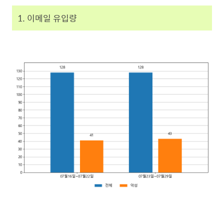
1. 이메일 유입량