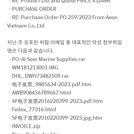
ㆍRE: Product List and Quote PRICE #32466
ㆍPURCHASE ORDER
ㆍRE: Purchase Order PO 259/2023 From Aeon
Vietnam Co.,Ltd
지난 주 유포된 위협 이메일 중 대표적인 악성 첨부파일
명은 다음과 같습니다.
ㆍPO-Al Seer Marine Supplies.rar
ㆍWM181213001.IMG
ㆍDHL_DWH73482509.rar
ㆍ电子发票_9885634-2023.pdf.htm
ㆍAWB908456789667.html
ㆍSF电子发票2016220399-2023.pdf.htm
ㆍFedex_77316.html
ㆍSF电子发票2010220399-2023.jpg.htm
ㆍINVOICE.zip