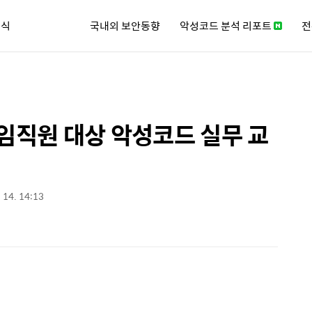
소식
국내외 보안동향
악성코드 분석 리포트
전
큐리티 뉴스레터
 임직원 대상 악성코드 실무 교
 14. 14:13