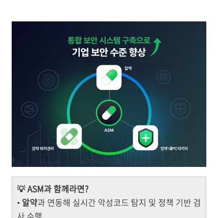
💡 ASM과 함께라면?
•
알약
과 연동해 실시간 악성코드 탐지 및 정책 기반 검
사 수행