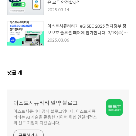
은 모두 안전할까?
2025.03.14
이스트시큐리티가 eGISEC 2025 전자정부 정
보보호 솔루션 페어에 참가합니다! 3/19(수)~2
1(금)
2025.03.06
댓
댓글
개
글
영
역
이스트시큐리티 알약 블로그
이스트시큐리티 공식 블로그입니다. 이스트시큐
리티는 AI 기술을 활용한 사이버 위협 인텔리전스
의 선도 기업이 되겠습니다.
구독하기