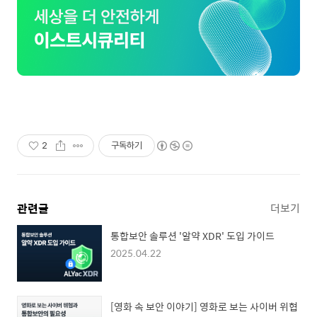
2
구독하기
관련글
더보기
통합보안 솔루션 '알약 XDR' 도입 가이드
2025.04.22
[영화 속 보안 이야기] 영화로 보는 사이버 위협