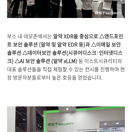
부스 내 데모존에서는
알약 XDR을 중심으로 △엔드포인
트 보안 솔루션 (알약 및 알약 EDR 등)과 △이메일 보안
솔루션 △데이터보안 솔루션(시큐어디스크·인터넷디스
크) △AI 보안 솔루션 (알약 xLLM)
등
이스트시큐리티의
대표 솔루션들을 직접 체험할 수 있는 전시를 진행하여 현
장 방문자분들로부터 높은 호응을 얻었습니다.