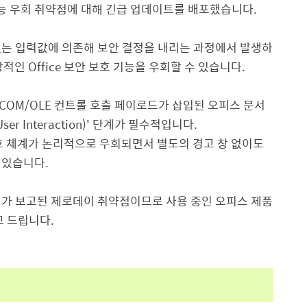
능 우회 취약점에 대해 긴급 업데이트를 배포했습니다
.
없는 입력값에 의존해 보안 결정을 내리는 과정에서 발생하
상적인
Office
보안 보호 기능을 우회할 수 있습니다
.
COM/OLE
컨트롤 호출 페이로드가 삽입된 오피스 문서
User Interaction)'
단계가 필수적입니다
.
호 체계가 논리적으로 우회되면서 별도의 경고 창 없이도
 있습니다
.
례가 보고된 제로데이 취약점이므로 사용 중인 오피스 제품
고 드립니다
.