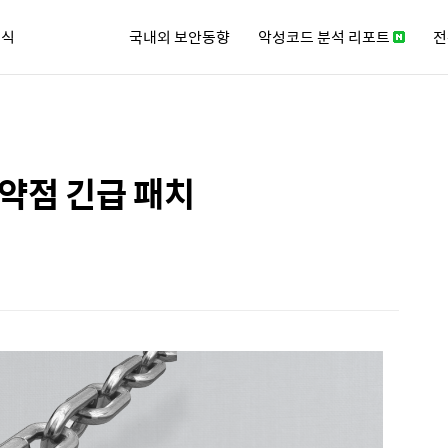
소식
국내외 보안동향
악성코드 분석 리포트
전
큐리티 뉴스레터
 취약점 긴급 패치