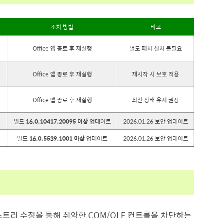
조치 방법
비고
Office
앱 종료 후 재실행
별도 패치 설치 불필요
Office
앱 종료 후 재실행
재시작 시 보호 적용
Office
앱 종료 후 재실행
최신 상태 유지 권장
빌드
16.0.10417.20095
이상
업데이트
2026.01.26
보안 업데이트
빌드
16.0.5539.1001
이상
업데이트
2026.01.26
보안 업데이트
트리 수정을 통해 취약한
COM/OLE
컨트롤을 차단하는