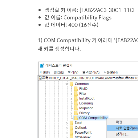
생성할 키 이름
: {EAB22AC3-30C1-11CF
값 이름
: Compatibility Flags
값 데이터
: 400 (16
진수
)
1) COM Compatibility
키 아래에
'{EAB22A
새 키를 생성합니다
.