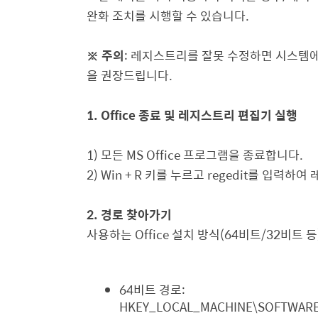
완화 조치를 시행할 수 있습니다
.
※ 주의
:
레지스트리를 잘못 수정하면 시스템에 
을 권장드립니다.
1. Office 종료 및 레지스트리 편집기 실행
1)
모든
MS Office
프로그램을 종료합니다
.
2) Win + R
키를 누르고
regedit
를 입력하여
2.
경로 찾아가기
사용하는 Office 설치 방식
(64
비트
/32
비트 등
64비트 경로:
HKEY_LOCAL_MACHINE\SOFTWARE\