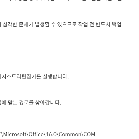
심각한 문제가 발생할 수 있으므로 작업 전 반드시 백업
 레지스트리편집기를 실행합니다
.
)
에 맞는 경로를 찾아갑니다
.
Microsoft\Office\16.0\Common\COM