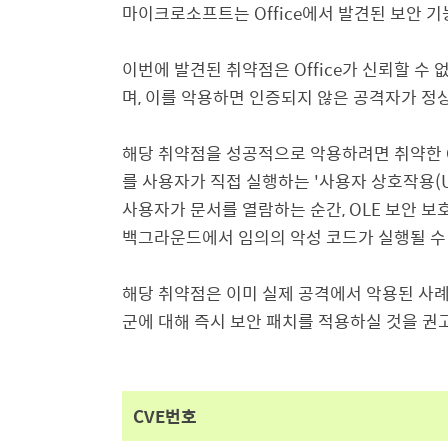
마이크로소프트는
Office
에서 발견된 보안 기
이번에 발견된 취약점은
Office
가 신뢰할 수 
며
,
이를 악용하면 인증되지 않은 공격자가 정
해당 취약점을 성공적으로 악용하려면 취약한
를 사용자가 직접 실행하는
'
사용자 상호작용
(
사용자가 문서를 열람하는 순간
, OLE
보안 보
백그라운드에서 임의의 악성 코드가 실행될 수
해당 취약점은 이미 실제 공격에서 악용된 사
군에 대해 즉시 보안 패치를 적용하실 것을 권
CVE
번호