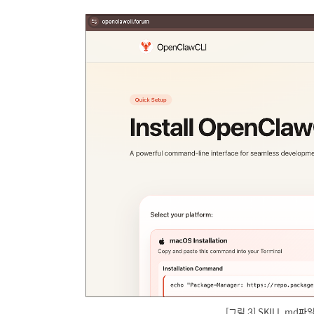
[그림 3] SKILL.m