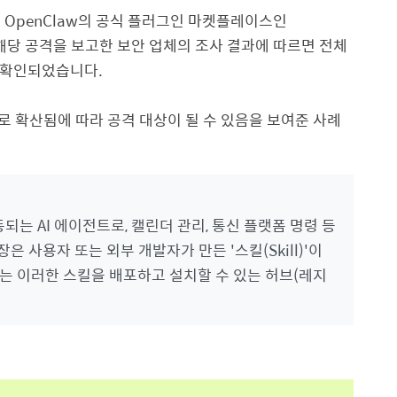
트
OpenClaw
의 공식 플러그인 마켓플레이스인
해당 공격을 보고한 보안 업체의 조사 결과에 따르면 전체
 확인되었습니다
.
 확산됨에 따라 공격 대상이 될 수 있음을 보여준 사례
동되는
AI
에이전트로
,
캘린더 관리
,
통신 플랫폼 명령 등
장은 사용자 또는 외부 개발자가 만든
'
스킬
(Skill)'
이
는 이러한 스킬을 배포하고 설치할 수 있는 허브
(
레지