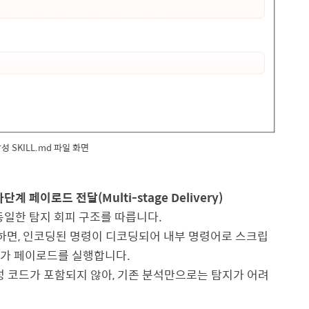
악성 SKILL.md 파일 화면
다단계 페이로드 전달(Multi-stage Delivery)
동일한 탐지 회피 구조를 따릅니다
.
하면
,
인코딩된 명령이 디코딩되어 내부 명령어로 스크립
추가 페이로드를 실행합니다
.
성 코드가 포함되지 않아
,
기존 분석만으로는 탐지가 어려