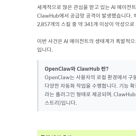
세계적으로 많은 관심을 받고 있는
AI
에이전
ClawHub
에서 공급망 공격이 발생했습니다
.
2,857
개의 스킬 중 약
341
개 이상이 악성으로
이번 사건은
AI
에이전트의 생태계가 폭발적으로
입니다
.
OpenClaw
와
ClawHub
란
?
OpenClaw
는 사용자의 로컬 환경에서 구
다양한 자동화 작업을 수행합니다
.
기능 확
라는 플러그인 형태로 제공되며
, ClawHub
스트리
)
입니다
.