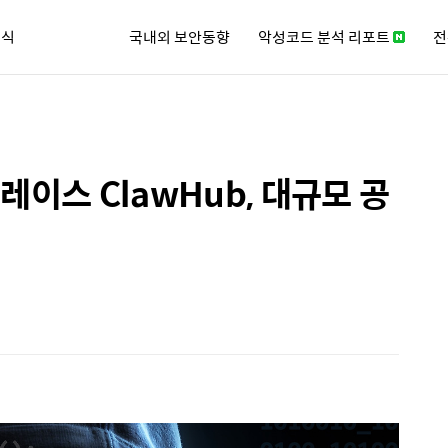
소식
국내외 보안동향
악성코드 분석 리포트
전
큐리티 뉴스레터
레이스 ClawHub, 대규모 공