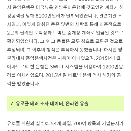
시 중앙은행은 미국뉴욕 연방준비은행에 갖고있던 계좌가 해
킹공격을 당해 8100만달러가 탈취되었습니다. 관련기관 조
사결과, 이렇게 탈취된 돈은 몇번의 세탁을 통해 최종적으로
2곳의 필리핀 도박장과 도박단 중개상 계좌로 입금된 것으로
확인되었습니다. 그 후 그 돈들은 모두 칩으로 교환된 것으로
추정되며, 그 이후의 행적은 추적하지 못했습니다. 하지만 방
글라데시 중앙은행사건은 처음이 아니였으며, 2015년 1월,
에콰도르의 한 은행은 SWIFT 시스템을 이용하여 1200만달
러를 이체하였으며, 2015년 말 베트남 은행 역시 해커의 공
격을 받았습니다.
7. 유로폴 테러 조사 데이터, 온라인 유출
유로폴 직원의 실수로, 54개 파일, 700여 항목의 기밀문서가