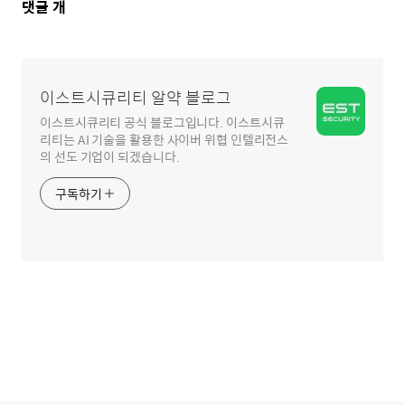
댓
댓글
개
글
영
역
이스트시큐리티 알약 블로그
이스트시큐리티 공식 블로그입니다. 이스트시큐
리티는 AI 기술을 활용한 사이버 위협 인텔리전스
의 선도 기업이 되겠습니다.
구독하기