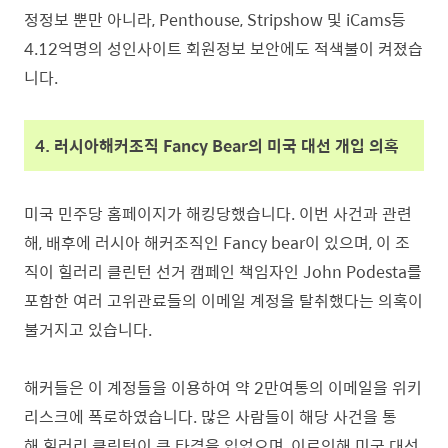
정정보 뿐만 아니라, Penthouse, Stripshow 및 iCams등
4.12억명의 성인사이트 회원정보 보안에도 적색불이 켜졌습
니다.
4. 러시아해커조직 Fancy Bear의 미국 대선 개입 의혹
미국 민주당 홈페이지가 해킹당했습니다. 이번 사건과 관련
해, 배후에 러시아 해커조직인 Fancy bear이 있으며, 이 조
직이 힐러리 클린턴 선거 캠페인 책임자인 John Podesta를
포함한 여러 고위관료들의 이메일 계정을 탈취했다는 의혹이
불거지고 있습니다.
해커들은 이 계정들을 이용하여 약 2만여통의 이메일을 위키
리스크에 폭로하였습니다. 많은 사람들이 해당 사건을 통
해 힐러리 클린턴이 큰 타격을 입었으며, 이로인해 미국 대선