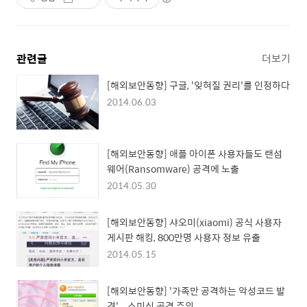
관련글
더보기
[해외보안동향] 구글, '잊혀질 권리'를 인정하다
2014.06.03
[해외보안동향] 애플 아이폰 사용자들도 랜섬
웨어(Ransomware) 공격에 노출
2014.05.30
[해외보안동향] 샤오미(xiaomi) 공식 사용자
게시판 해킹, 800만명 사용자 정보 유출
2014.05.15
[해외보안동향] '가족만 공격하는 악성코드 발
견'... 스미싱 공격 주의