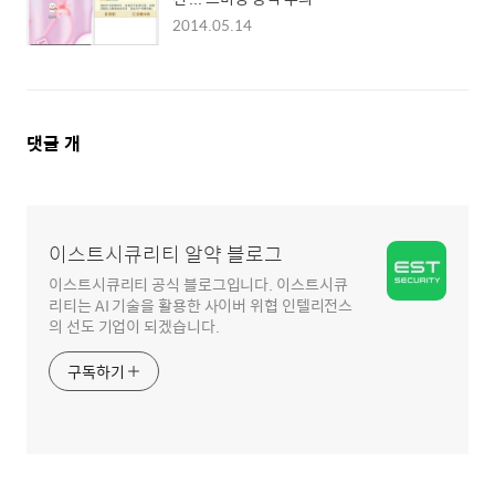
2014.05.14
댓
댓글
개
글
영
역
이스트시큐리티 알약 블로그
이스트시큐리티 공식 블로그입니다. 이스트시큐
리티는 AI 기술을 활용한 사이버 위협 인텔리전스
의 선도 기업이 되겠습니다.
구독하기