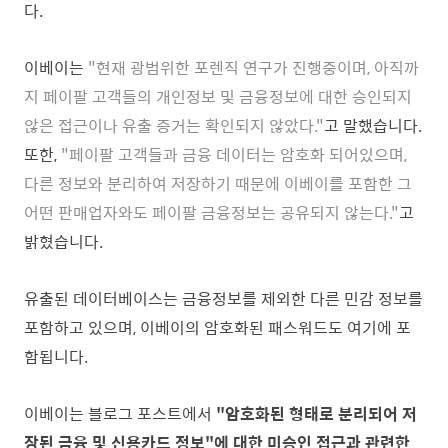
다.
이베이는
"현재 광범위한 포렌직 연구가 진행중이며, 아직까
지 페이팔 고객들의 개인정보 및 금융정보에 대한 승인되지
않은 접근이나 유출 증거는 확인되지 않았다."
고 말했습니다.
또한,
"페이팔 고객들과 금융 데이터는 암호화 되어있으며,
다른 정보와
분리하여
저장하기 때문에
이베이를 포함한 그
어떤 판매업자와도 페이팔 금융
정보는
공유되
지 않는다."
고
밝혔습니다.
유출된 데이터베이스는 금융정보를 제외한 다른 민감 정보를
포함하고 있으며, 이베이의 암호화된 패스워드도 여기에 포
함됩니다.
이베이는 블로그 포스트에서
"암호화된 형태로 분리되어 저
장된 금융 및 신용카드 정보"에 대한 미승인 접근과 관련한