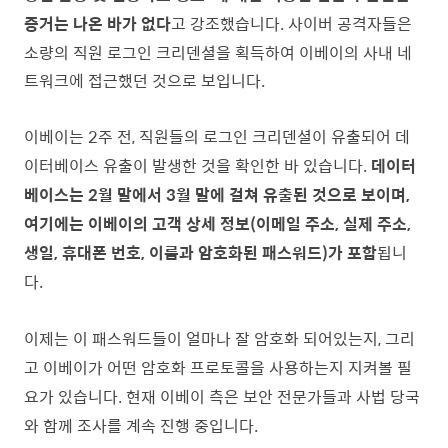
증거는 나온 바가 없다
고 강조했습니다.
사이버 공격자들은
소량의 직원 로그인 크리덴셜을 획득하여 이베이의 사내 네
트워크에 접근했던 것으로 보입니다.
이베이는 2주 전, 직원들의 로그인 크리덴셜이 유출되어 데
이터베이스 유출이 발생한 것을 확인한 바 있습니다.
데이터
베이스는 2월 말에서 3월 말에 걸쳐 유출된 것으로 보이며,
여기에는 이베이의 고객 상세 정보(이메일 주소, 실제 주소,
생일, 휴대폰 번호, 이름과 암호화된 패스워드)가 포함
됩니
다.
이제는 이 패스워드들이 얼마나 잘 암호화 되어있는지, 그리
고 이베이가 어떤 암호화 프로토콜을 사용하는지 지켜볼 필
요가 있습니다.
현재 이베이 측은 보안 전문가들과 사법 당국
와 함께 조사를 계속 진행 중입니다.