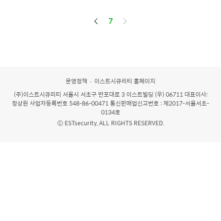
페
7
이
징
운영정책
이스트시큐리티 홈페이지
(주)이스트시큐리티
서울시 서초구 반포대로 3 이스트빌딩 (우) 06711 대표이사:
정상원 사업자등록번호 548-86-00471 통신판매업신고번호 : 제2017-서울서초-
0134호
Ⓒ ESTsecurity, ALL RIGHTS RESERVED.