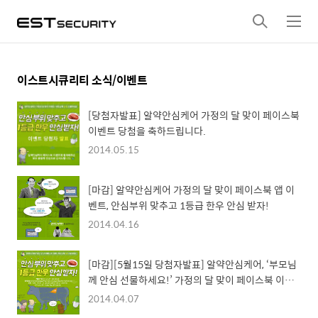
검
메
색
뉴
이스트시큐리티 소식/이벤트
[당첨자발표] 알약안심케어 가정의 달 맞이 페이스북
이벤트 당첨을 축하드립니다.
2014.05.15
[마감] 알약안심케어 가정의 달 맞이 페이스북 앱 이
벤트, 안심부위 맞추고 1등급 한우 안심 받자!
2014.04.16
[마감][5월15일 당첨자발표] 알약안심케어, ‘부모님
께 안심 선물하세요!’ 가정의 달 맞이 페이스북 이벤
트 진행
2014.04.07