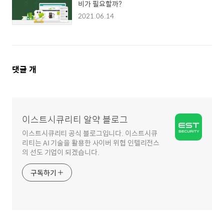
비가 필요할까?
2021.06.14
댓
댓글
개
글
영
역
이스트시큐리티 알약 블로그
이스트시큐리티 공식 블로그입니다. 이스트시큐
리티는 AI 기술을 활용한 사이버 위협 인텔리전스
의 선도 기업이 되겠습니다.
구독하기