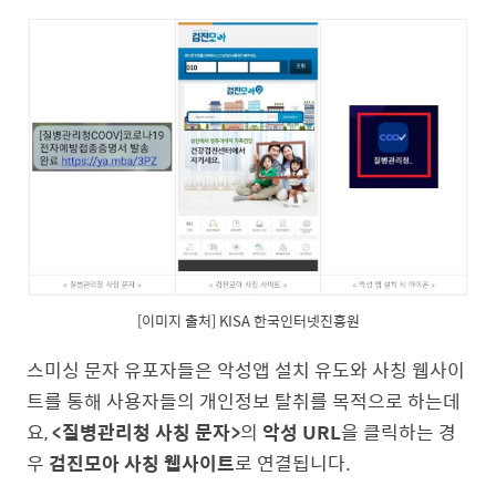
[이미지 출처] KISA 한국인터넷진흥원
스미싱 문자 유포자들은 악성앱 설치 유도와 사칭 웹사이
트를 통해 사용자들의 개인정보 탈취를 목적으로 하는데
요,
<질병관리청 사칭 문자>
의
악성 URL
을 클릭하는 경
우
검진모아 사칭 웹사이트
로 연결됩니다.