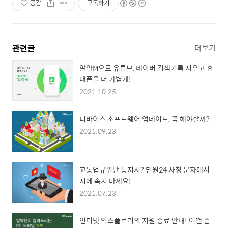
공감
구독하기
관련글
더보기
알약M으로 유튜브, 네이버 검색기록 지우고 휴
대폰을 더 가볍게!
2021.10.25
디바이스 소프트웨어 업데이트, 꼭 해야할까?
2021.09.23
교통법규위반 통지서? 민원24 사칭 문자메시
지에 속지 마세요!
2021.07.23
인터넷 익스플로러의 지원 종료 안내! 어떤 준