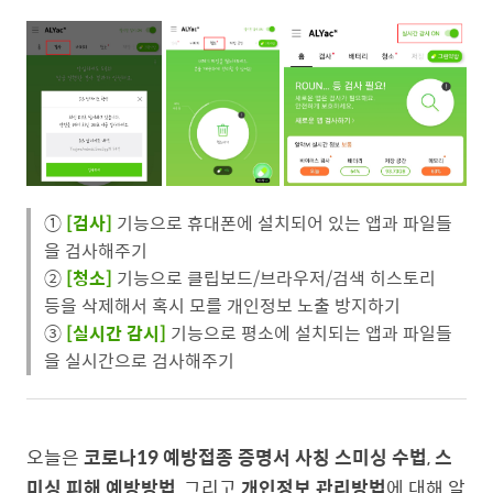
①
[검사]
기능으로 휴대폰에 설치되어 있는 앱과 파일들
을 검사해주기
②
[청소]
기능으로 클립보드/브라우저/검색 히스토리
등을 삭제해서 혹시 모를 개인정보 노출 방지하기
③
[실시간 감시]
기능으로 평소에 설치되는 앱과 파일들
을 실시간으로 검사해주기
오늘은
코로나19 예방접종 증명서 사칭 스미싱 수법
,
스
미싱 피해 예방방법
, 그리고
개인정보 관리방법
에 대해 알