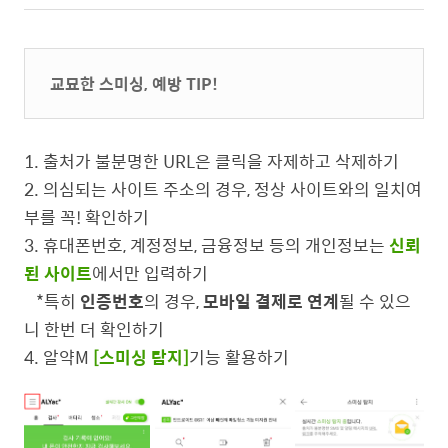
교묘한 스미싱, 예방 TIP!
1. 출처가 불분명한 URL은 클릭을 자제하고 삭제하기
2. 의심되는 사이트 주소의 경우, 정상 사이트와의 일치여
부를 꼭! 확인하기
3. 휴대폰번호, 계정정보, 금융정보 등의 개인정보는
신뢰
된 사이트
에서만 입력하기
*특히
인증번호
의 경우,
모바일 결제로 연계
될 수 있으
니 한번 더 확인하기
4. 알약M
[스미싱 탐지]
기능 활용하기