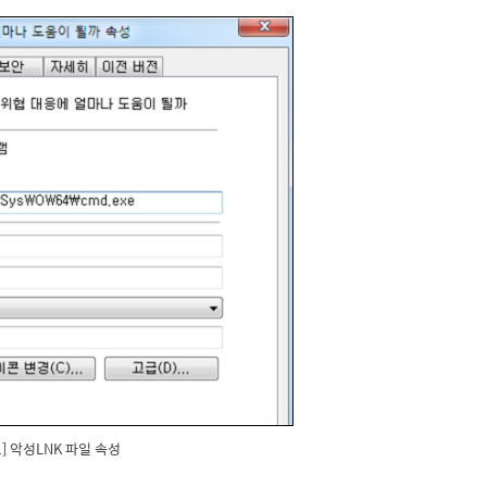
1] 악성LNK 파일 속성