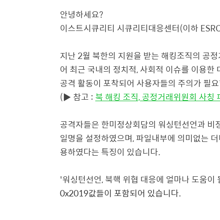
안녕하세요?
이스트시큐리티 시큐리티대응센터(이하 ESRC
지난 2월 북한의 지원을 받는 해킹조직의 공
어 최근 국내의 정치적, 사회적 이슈를 이용한 
공격 활동이 포착되어 사용자들의 주의가 필요
(▶ 참고 :
북 해킹 조직, 공정거래위원회 사칭 
공격자들은 한미정상회담의 워싱턴선언과 비정
일명을 설정하였으며, 파일내부에 의미없는 더
용하였다는 특징이 있습니다.
'워싱턴선언, 북핵 위협 대응에 얼마나 도움이 될
0x2019값들이 포함되어 있습니다.