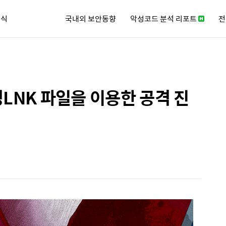
소식
국내외 보안동향
악성코드 분석 리포트
전
큐리티 뉴스레터
성LNK 파일을 이용한 공격 진