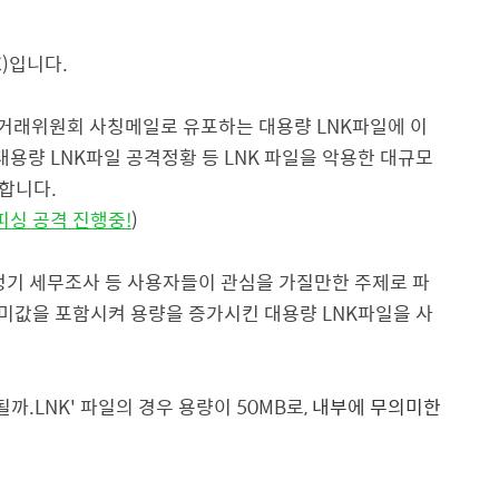
)입니다.
정거래위원회 사칭메일로 유포하는 대용량 LNK파일에 이
대용량 LNK파일 공격정황 등 LNK 파일을 악용한 대규모
합니다.
피싱 공격 진행중!
)
기 세무조사 등 사용자들이 관심을 가질만한 주제로 파
미값을 포함시켜 용량을 증가시킨 대용량 LNK파일을 사
까.LNK' 파일의 경우 용량이 50MB로,
내부에 무의미한