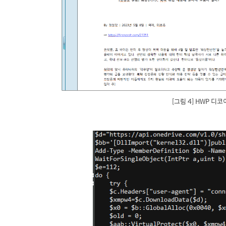
[그림 4] HWP 디코