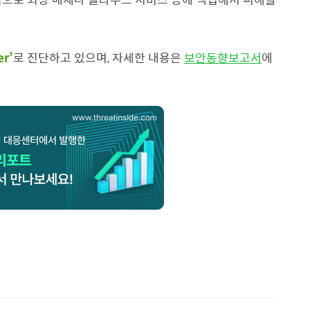
er’
로 진단하고 있으며,
자세한 내용은
보안동향보고서
에