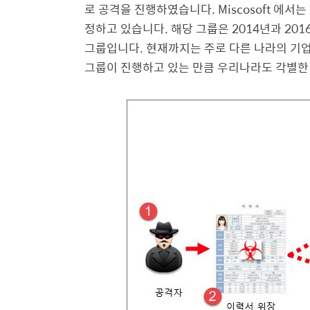
로 공격을 진행하였습니다
. Miscosoft
에서는
정하고 있습니다
.
해당 그룹은
2014
년과
201
그룹입니다
.
현재까지는 주로 다른 나라의 기업
그룹이 진행하고 있는 만큼 우리나라도 각별한