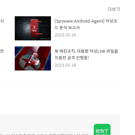
더보기
 시
[Spyware.Android.Agent] 악성코
드 분석 보고서
2023.05.26
 셋
북 해킹조직, 대용량 악성LNK 파일을
이용한 공격 진행중!
2023.05.18