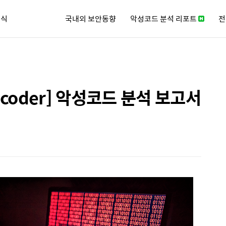
소식
국내외 보안동향
악성코드 분석 리포트
전
큐리티 뉴스레터
ilecoder] 악성코드 분석 보고서