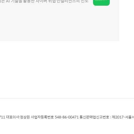
 AI 기술을 활용한 사이버 위협 인텔리전스의 선도
711 대표이사:정상원 사업자등록번호 548-86-00471 통신판매업신고번호 : 제2017-서울