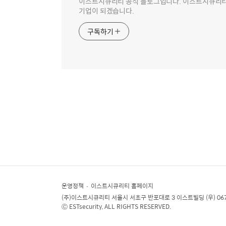
이스트시큐리티 공식 블로그입니다. 이스트시큐리티는
기업이 되겠습니다.
구독하기
운영정책
이스트시큐리티 홈페이지
(주)이스트시큐리티
서울시 서초구 반포대로 3 이스트빌딩 (우) 06
Ⓒ ESTsecurity, ALL RIGHTS RESERVED.