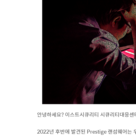
안녕하세요? 이스트시큐리티 시큐리티대응센터(
2022
년 후반에 발견된
Prestige
랜섬웨어는 