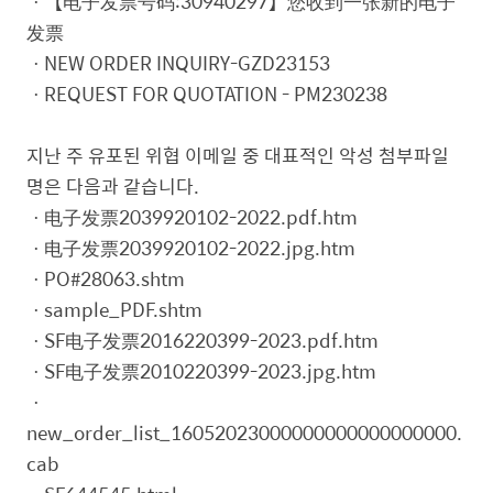
ㆍ【电子发票号码:30940297】您收到一张新的电子
发票
ㆍNEW ORDER INQUIRY-GZD23153
ㆍREQUEST FOR QUOTATION - PM230238
지난 주 유포된 위협 이메일 중 대표적인 악성 첨부파일
명은 다음과 같습니다.
ㆍ电子发票2039920102-2022.pdf.htm
ㆍ电子发票2039920102-2022.jpg.htm
ㆍPO#28063.shtm
ㆍsample_PDF.shtm
ㆍSF电子发票2016220399-2023.pdf.htm
ㆍSF电子发票2010220399-2023.jpg.htm
ㆍ
new_order_list_16052023000000000000000000.
cab