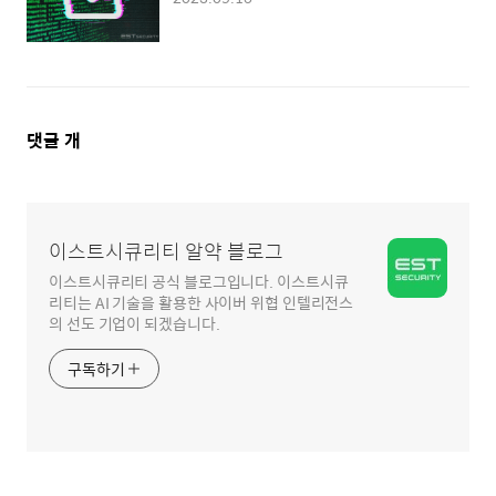
댓
댓글
개
글
영
역
이스트시큐리티 알약 블로그
이스트시큐리티 공식 블로그입니다. 이스트시큐
리티는 AI 기술을 활용한 사이버 위협 인텔리전스
의 선도 기업이 되겠습니다.
구독하기