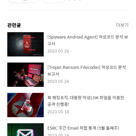
관련글
더보기
[Spyware.Android.Agent] 악성코드 분석 보
고서
2023.05.26
[Trojan.Ransom.Filecoder] 악성코드 분석
보고서
2023.05.26
북 해킹조직, 대용량 악성LNK 파일을 이용한
공격 진행중!
2023.05.18
ESRC 주간 Email 위협 통계 (5월 둘째주)
2023.05.16