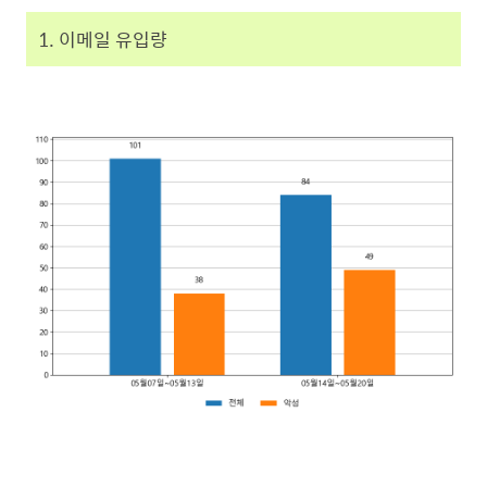
1. 이메일 유입량