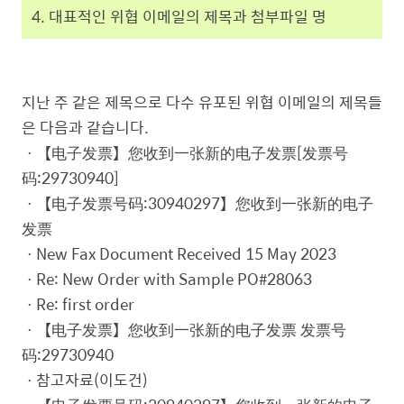
4. 대표적인 위협 이메일의 제목과 첨부파일 명
지난 주 같은 제목으로 다수 유포된 위협 이메일의 제목들
은 다음과 같습니다.
ㆍ【电子发票】您收到一张新的电子发票[发票号
码:29730940]
ㆍ【电子发票号码:30940297】您收到一张新的电子
发票
ㆍNew Fax Document Received 15 May 2023
ㆍRe: New Order with Sample PO#28063
ㆍRe: first order
ㆍ【电子发票】您收到一张新的电子发票 发票号
码:29730940
ㆍ참고자료(이도건)