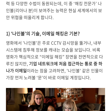
력 등 다양한 수법이 동원되는데, 이 중 ‘해킹 전문가’ 나
인볼(리아나 분)이 보여주는 능력은 현실 세계에서의 보
안 위협을 떠올리게 합니다.
1) ‘나인볼’의 기술, 이메일 해킹은 기본?
영화에서 '나인볼'은 주로 CCTV 감시망을 뚫거나, 내부
시스템에 침투해 정보를 캐내는 모습을 보입니다. 비록
영화가 핵심적으로 “이메일 해킹” 장면을 전면적으로 다
루진 않지만,
기업 네트워크에 처음 접근하는 통로
중 하
나가 이메일
이라는 점을 고려하면, '나인볼' 같은 인물이
가장 먼저 노려볼 ‘문’이 바로
이메일 계정입니다.