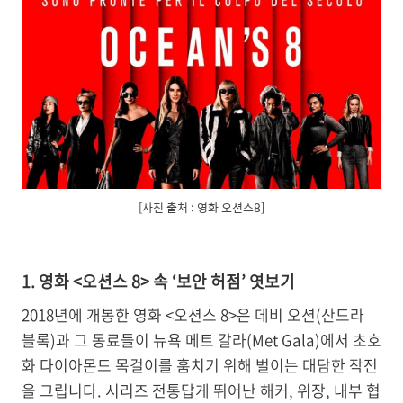
[사진 출처 : 영화 오션스8]
1. 영화 <오션스 8> 속 ‘보안 허점’ 엿보기
2018년에 개봉한 영화 <오션스 8>은 데비 오션(산드라
블록)과 그 동료들이 뉴욕 메트 갈라(Met Gala)에서 초호
화 다이아몬드 목걸이를 훔치기 위해 벌이는 대담한 작전
을 그립니다. 시리즈 전통답게 뛰어난 해커, 위장, 내부 협