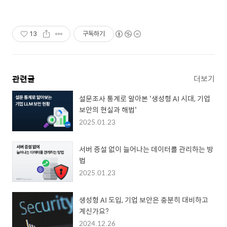
13
구독하기
관련글
더보기
설문조사 통계로 알아본 '생성형 AI 시대, 기업
보안의 현실과 해법'
2025.01.23
서버 증설 없이 늘어나는 데이터를 관리하는 방
법
2025.01.23
생성형 AI 도입, 기업 보안은 충분히 대비하고
계신가요?
2024.12.26