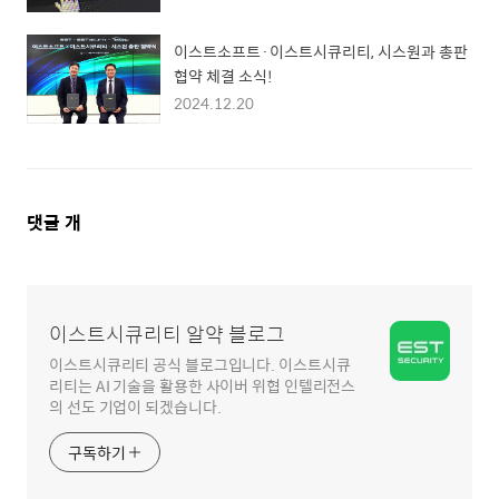
이스트소프트·이스트시큐리티, 시스원과 총판
협약 체결 소식!
2024.12.20
댓
댓글
개
글
영
역
이스트시큐리티 알약 블로그
이스트시큐리티 공식 블로그입니다. 이스트시큐
리티는 AI 기술을 활용한 사이버 위협 인텔리전스
의 선도 기업이 되겠습니다.
구독하기