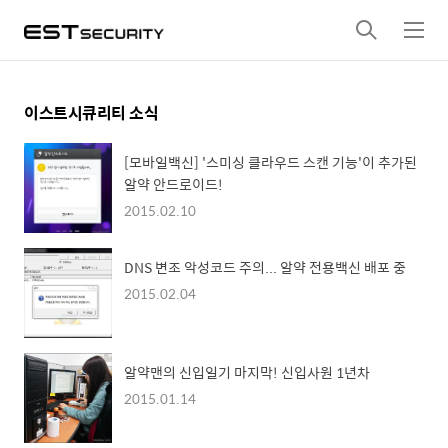
검
메
색
뉴
이스트시큐리티 소식
[모바일백신] '스미싱 클라우드 스캔 기능'이 추가된
알약 안드로이드!
2015.02.10
DNS 변조 악성코드 주의... 알약 전용백신 배포 중
2015.02.04
알약맨의 신입일기 마지막! 신입사원 1년차
2015.01.14