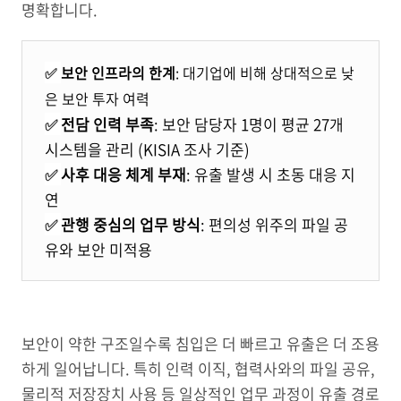
명확합니다.
✅
보안 인프라의 한계
: 대기업에 비해 상대적으로 낮
은 보안 투자 여력
✅
전담 인력 부족
: 보안 담당자 1명이 평균 27개
시스템을 관리 (KISIA 조사 기준)
✅
사후 대응 체계 부재
: 유출 발생 시 초동 대응 지
연
✅
관행 중심의 업무 방식
: 편의성 위주의 파일 공
유와 보안 미적용
보안이 약한 구조일수록 침입은 더 빠르고 유출은 더 조용
하게 일어납니다. 특히 인력 이직, 협력사와의 파일 공유,
물리적 저장장치 사용 등 일상적인 업무 과정이 유출 경로