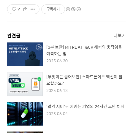
9
구독하기
관련글
더보기
[3분 보안] MITRE ATT&CK 해커의 움직임을
예측하는 법
2025.06.20
[무엇이든 물어보안] 스마트폰에도 백신이 필
요할까요?
2025.06.13
'알약 서버'로 지키는 기업의 24시간 보안 체계
2025.06.04