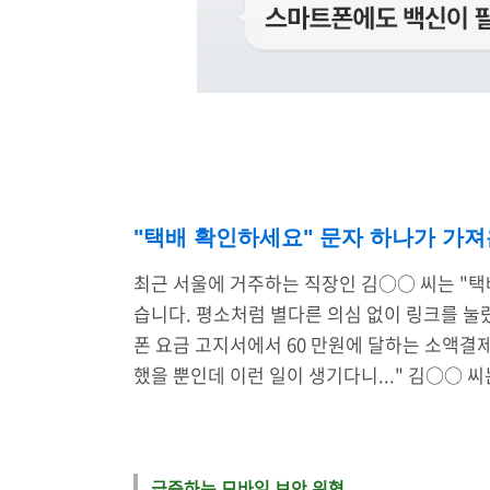
"택배 확인하세요" 문자 하나가 가져
최근 서울에 거주하는 직장인 김
○
○
씨는 "
습니다.
평소처럼 별다른 의심 없이 링크를 눌렀
폰 요금 고지서에서 60 만원에 달하는 소액결
했을 뿐인데 이런 일이 생기다니..." 김
○
○
씨
급증하는 모바일 보안 위협