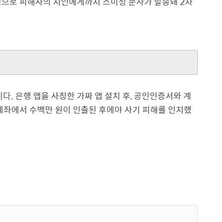
적으로 피해자의 지인에게까지 스미싱 문자가 발송돼 2차
니다.
은행 앱을 사칭한 가짜 앱 설치 후, 공인인증서와 계
계좌에서 수백만 원이 인출된 후에야 사기 피해를 인지했