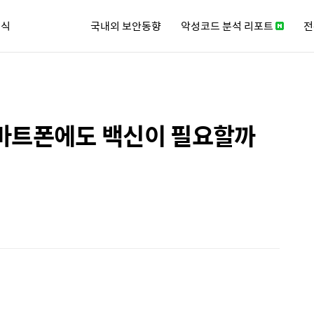
소식
국내외 보안동향
악성코드 분석 리포트
전
큐리티 뉴스레터
스마트폰에도 백신이 필요할까