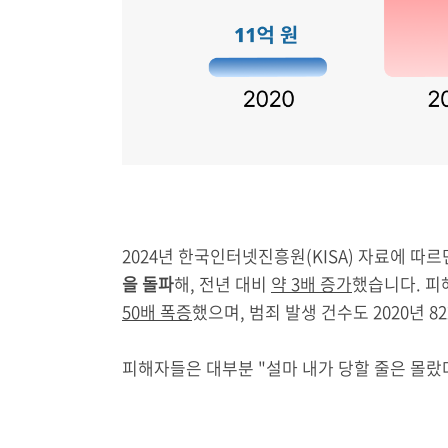
2024년 한국인터넷진흥원(KISA) 자료에 따르
을 돌파
해, 전년 대비
약 3배 증가
했습니다. 피해
50배 폭증
했으며, 범죄 발생 건수도 2020년 82
피해자들은 대부분 "설마 내가 당할 줄은 몰랐