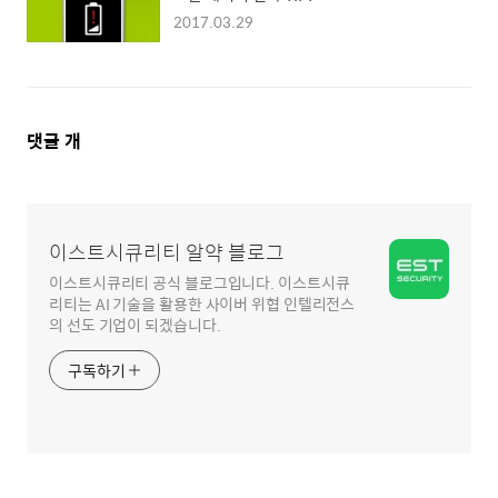
2017.03.29
댓
댓글
개
글
영
역
이스트시큐리티 알약 블로그
이스트시큐리티 공식 블로그입니다. 이스트시큐
리티는 AI 기술을 활용한 사이버 위협 인텔리전스
의 선도 기업이 되겠습니다.
구독하기