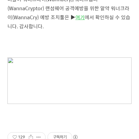
(WannaCryptor) 랜섬웨어 공격예방을 위한 알약 워너크라
이(WannaCry) 예방 조치툴은 ▶
여기
에서 확인하실 수 있습
니다.
감사합니다.
129
구독하기