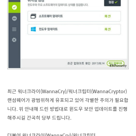
최근 워너크라이(WannaCry)/워너크립터(WannaCryptor)
랜섬웨어가 광범위하게 유포되고 있어 각별한 주의가 필요합
니다. 위 안내해 드린 방법대로 윈도우 보안 업데이트를 진행
해주시길 간곡히 당부 드립니다.
더불어 워너크라이(WannaCry)/워너크립터