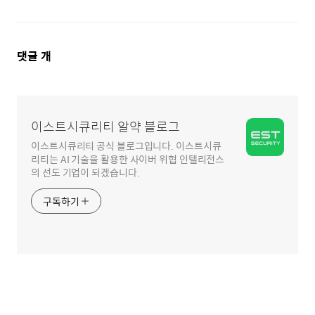
댓
댓글
개
글
영
역
이스트시큐리티 알약 블로그
이스트시큐리티 공식 블로그입니다. 이스트시큐
리티는 AI 기술을 활용한 사이버 위협 인텔리전스
의 선도 기업이 되겠습니다.
구독하기