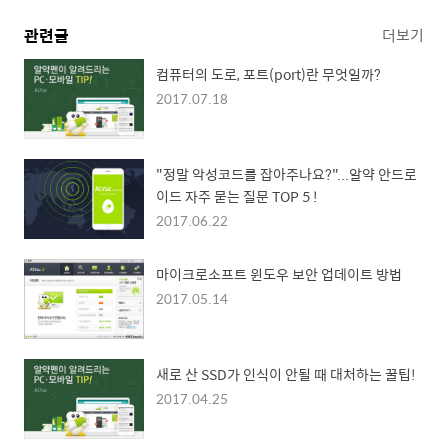
관련글
더보기
컴퓨터의 도로, 포트(port)란 무엇일까?
2017.07.18
"정말 악성코드를 잡아주나요?"...알약 안드로
이드 자주 묻는 질문 TOP 5 !
2017.06.22
마이크로소프트 윈도우 보안 업데이트 방법
2017.05.14
새로 산 SSD가 인식이 안될 때 대처하는 꿀팁!
2017.04.25