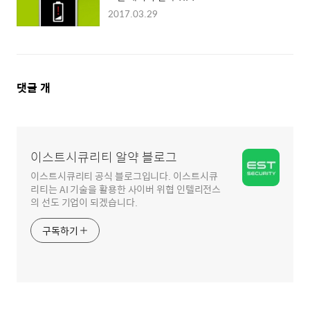
2017.03.29
댓
댓글
개
글
영
역
이스트시큐리티 알약 블로그
이스트시큐리티 공식 블로그입니다. 이스트시큐
리티는 AI 기술을 활용한 사이버 위협 인텔리전스
의 선도 기업이 되겠습니다.
구독하기