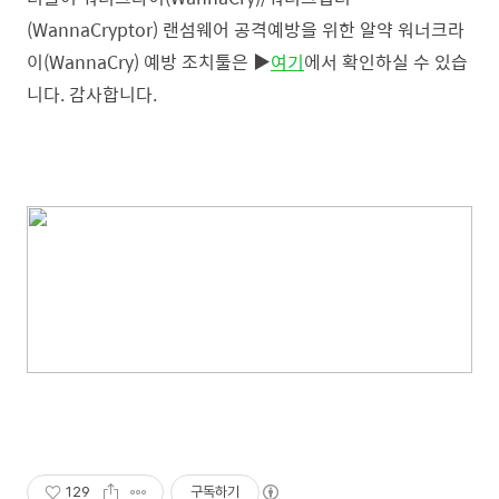
(WannaCryptor) 랜섬웨어 공격예방을 위한 알약 워너크라
이(WannaCry) 예방 조치툴은 ▶
여기
에서 확인하실 수 있습
니다.
감사합니다.
129
구독하기