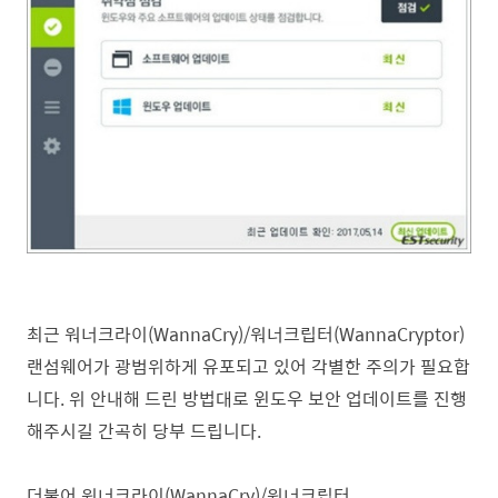
최근 워너크라이(WannaCry)/워너크립터(WannaCryptor)
랜섬웨어가 광범위하게 유포되고 있어 각별한 주의가 필요합
니다. 위 안내해 드린 방법대로 윈도우 보안 업데이트를 진행
해주시길 간곡히 당부 드립니다.
더불어 워너크라이(WannaCry)/워너크립터